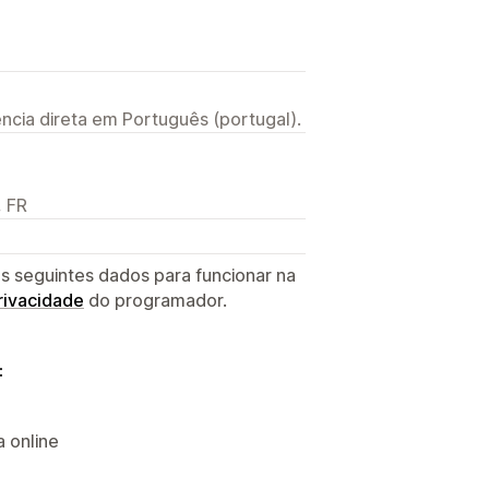
ncia direta em Português (portugal).
, FR
s seguintes dados para funcionar na
privacidade
do programador.
:
a online