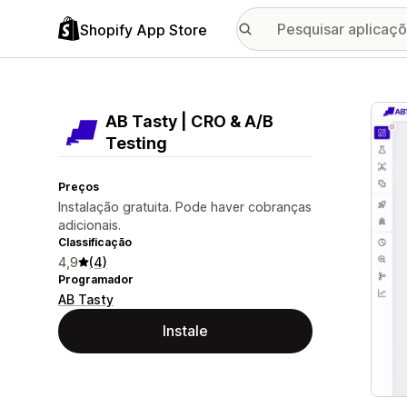
Shopify App Store
Galer
AB Tasty | CRO & A/B
Testing
Preços
Instalação gratuita. Pode haver cobranças
adicionais.
Classificação
4,9
(4)
Programador
AB Tasty
Instale