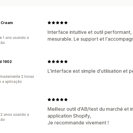
 Cream
Interface intuitive et outil performant
e 1 ano usando a
mesurable. Le support et l'accompagne
ção
d 1902
L'interface est simple d'utilisation et
imadamente 2 horas
 a aplicação
Meilleur outil d'AB/test du marché et 
2 anos usando a
application Shopify,
ção
Je recommande vivement !