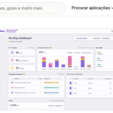
Procurar aplicações
ia de imagens em destaque