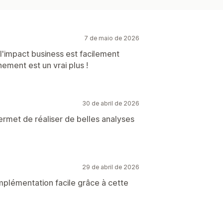
7 de maio de 2026
, l'impact business est facilement
ment est un vrai plus !
30 de abril de 2026
 permet de réaliser de belles analyses
29 de abril de 2026
implémentation facile grâce à cette