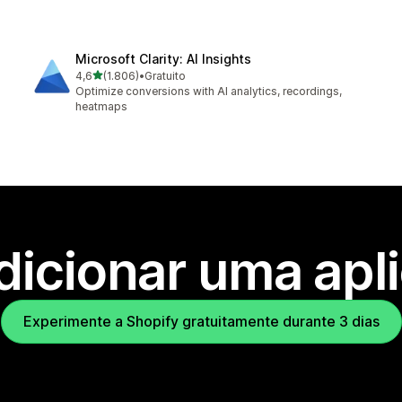
Microsoft Clarity: AI Insights
de 5 estrelas
4,6
(1.806)
•
Gratuito
1806 total de avaliações
Optimize conversions with AI analytics, recordings,
heatmaps
dicionar uma apl
Experimente a Shopify gratuitamente durante 3 dias