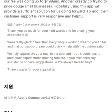
our fee was going up to $199/mo. Another greedy co trying to
price gouge small businesses. Hopefully using this app will
provide a sufficient solution for us going forward! To add, their
customer support is very responsive and helpful.
답글 Appify Commerce개 2026년 4월 2일
Thank you so much for your kind words and for sharing your
experience! 😊
We’re really glad to hear that everything is working well for you so far
and that our support team could quickly help with the customization.
We truly appreciate your trust in our app and hope it continues to
meet your expectations moving forward. If you ever need any
assistance or have suggestions, we’re always here to help!
Thanks again for your support 🙏
지원
앱 지원은 Appify Commerce에서 제공합니다.