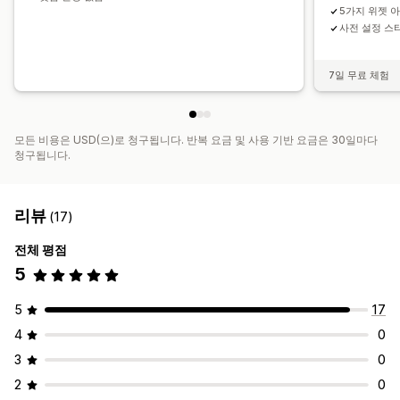
5가지 위젯 
사전 설정 스
7일 무료 체험
모든 비용은 USD(으)로 청구됩니다. 반복 요금 및 사용 기반 요금은 30일마다
청구됩니다.
리뷰
(17)
전체 평점
5
5
17
4
0
3
0
2
0