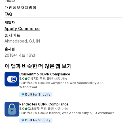
리소스
개인정보처리방침
FAQ
개발자
Appify Commerce
웹사이트
Ahmedabad, GJ, IN
출시됨
2018년 4월 16일
이 앱과 비슷한 더 많은 앱 보기
Consentmo GDPR Compliance
별 5개 중
5.0
(1,873)
•
무료 플랜 사용 가능
총 리뷰 1873개
GDPR/CCPA Cookies Compliance,Web Accessibility & EU
Withdrawal
Built for Shopify
Pandectes GDPR Compliance
별 5개 중
5.0
(2,887)
•
무료 플랜 사용 가능
총 리뷰 2887개
GDPR/CCPA Cookie Banner, Web Accessibility & EU Withdrawal
Built for Shopify