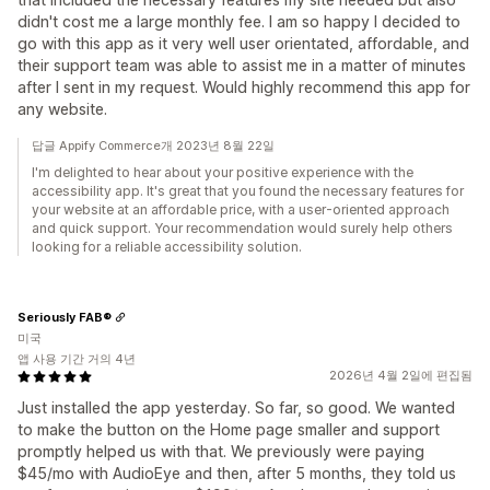
didn't cost me a large monthly fee. I am so happy I decided to
go with this app as it very well user orientated, affordable, and
their support team was able to assist me in a matter of minutes
after I sent in my request. Would highly recommend this app for
any website.
답글 Appify Commerce개 2023년 8월 22일
I'm delighted to hear about your positive experience with the
accessibility app. It's great that you found the necessary features for
your website at an affordable price, with a user-oriented approach
and quick support. Your recommendation would surely help others
looking for a reliable accessibility solution.
Seriously FAB®
미국
앱 사용 기간 거의 4년
2026년 4월 2일에 편집됨
Just installed the app yesterday. So far, so good. We wanted
to make the button on the Home page smaller and support
promptly helped us with that. We previously were paying
$45/mo with AudioEye and then, after 5 months, they told us