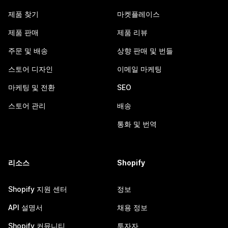
제품 찾기
마켓플레이스
제품 판매
제품 리뷰
주문 및 배송
상향 판매 및 번들
스토어 디자인
이메일 마케팅
마케팅 및 전환
SEO
스토어 관리
배송
통화 및 번역
리소스
Shopify
Shopify 지원 센터
정보
API 설명서
채용 정보
Shopify 커뮤니티
투자자