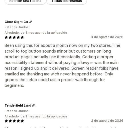
Escribir una reseña
Todas las reseñas
Clear Sight Co
Estados Unidos
Alrededor de 1 mes usando la aplicación
4 de agosto de 2026
Been using this for about a month now on my two stores. The
scroll to top button sounds minor but customers on long
product pages actually use it constantly. Getting a proper
accessibility statement without paying a lawyer was the main
reason i signed up and it delivered. Screen reader folks have
emailed me thanking me wich never happend before. Only
gripe is the setup could use a proper walkthrough for
beginners.
Tenderfield Land
Estados Unidos
Alrededor de 1 mes usando la aplicación
2 de agosto de 2026