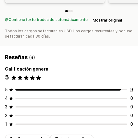
Contiene texto traducido automáticamente
Mostrar original
Todos los cargos se facturan en USD. Los cargos recurrentes y por uso
se facturan cada 30 días.
Reseñas
(9)
Calificación general
5
5
9
4
0
3
0
2
0
1
0