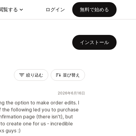
閲覧する
ログイン
無料で始める
インストール
絞り込む
並び替え
2026年6月16日
 the option to make order edits. I
f the following led you to purchase
firmation page (there isn't), but
to create one for us - incredible
s guys :)