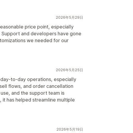
2026年5月29日
easonable price point, especially
s. Support and developers have gone
tomizations we needed for our
2026年5月25日
 day-to-day operations, especially
sell flows, and order cancellation
use, and the support team is
it has helped streamline multiple
2026年5月19日