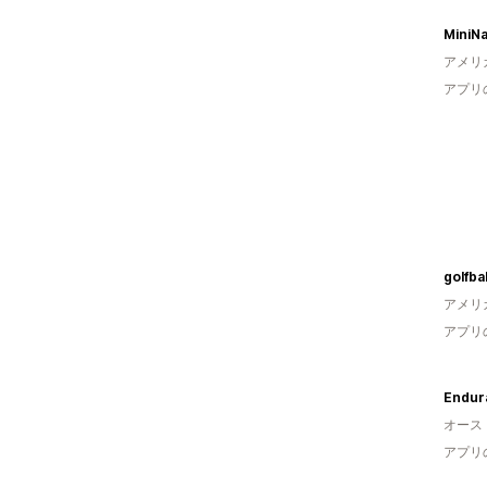
MiniNa
アメリ
アプリ
golfbal
アメリ
アプリ
Endur
オース
アプリ