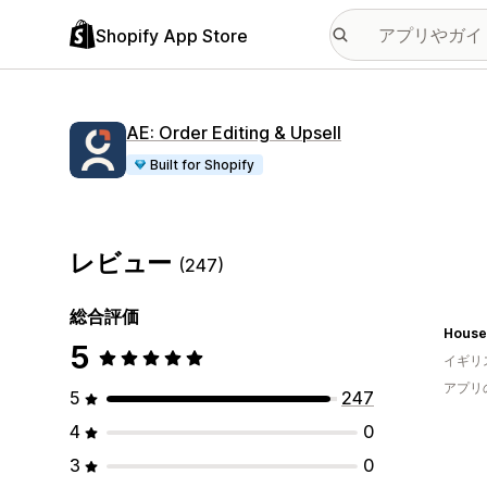
Shopify App Store
AE: Order Editing & Upsell
Built for Shopify
レビュー
(247)
総合評価
House
5
イギリ
アプリ
5
247
4
0
3
0