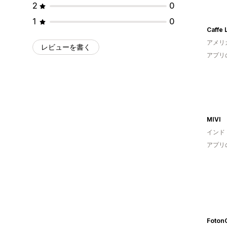
2
0
1
0
アメリ
レビューを書く
アプリ
MIVI
インド
アプリ
Foton