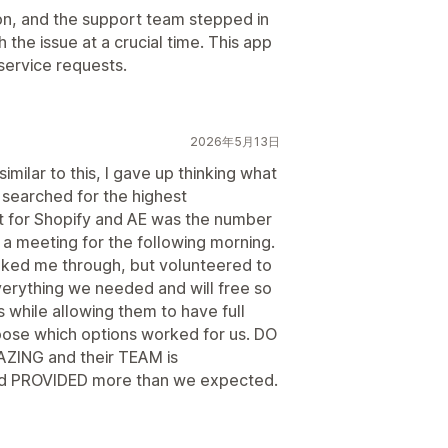
on, and the support team stepped in
the issue at a crucial time. This app
service requests.
2026年5月13日
milar to this, I gave up thinking what
searched for the highest
t for Shopify and AE was the number
 a meeting for the following morning.
alked me through, but volunteered to
verything we needed and will free so
 while allowing them to have full
choose which options worked for us. DO
AZING and their TEAM is
PROVIDED more than we expected.