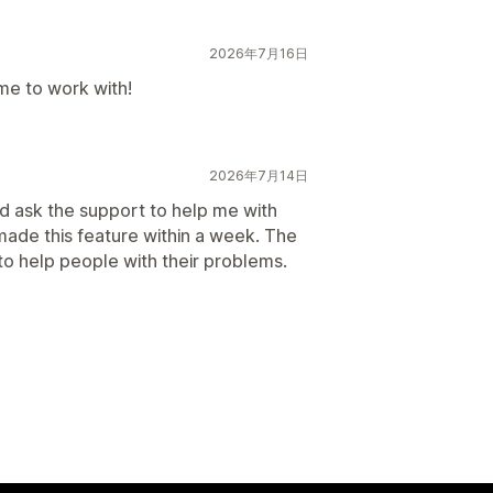
2026年7月16日
me to work with!
2026年7月14日
did ask the support to help me with
made this feature within a week. The
to help people with their problems.