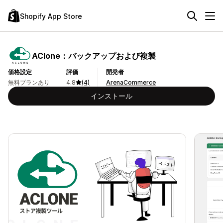
Shopify App Store
AClone：バックアップおよび複製
価格設定
評価
開発者
無料プランあり
4.8
(4)
ArenaCommerce
インストール