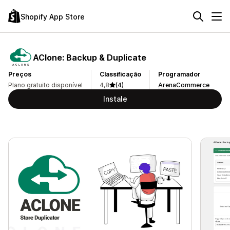
Shopify App Store
AClone: Backup & Duplicate
Preços
Classificação
Programador
Plano gratuito disponível
4,8
(4)
ArenaCommerce
Instale