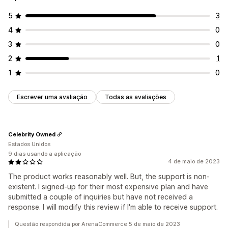
5
3
4
0
3
0
2
1
1
0
Escrever uma avaliação
Todas as avaliações
Celebrity Owned
Estados Unidos
9 dias usando a aplicação
4 de maio de 2023
The product works reasonably well. But, the support is non-
existent. I signed-up for their most expensive plan and have
submitted a couple of inquiries but have not received a
response. I will modify this review if I'm able to receive support.
Questão respondida por ArenaCommerce 5 de maio de 2023