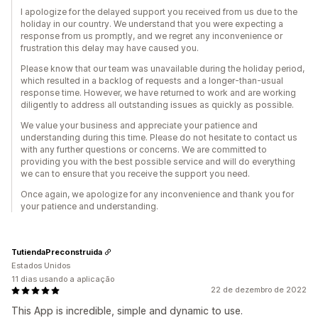
I apologize for the delayed support you received from us due to the
holiday in our country. We understand that you were expecting a
response from us promptly, and we regret any inconvenience or
frustration this delay may have caused you.
Please know that our team was unavailable during the holiday period,
which resulted in a backlog of requests and a longer-than-usual
response time. However, we have returned to work and are working
diligently to address all outstanding issues as quickly as possible.
We value your business and appreciate your patience and
understanding during this time. Please do not hesitate to contact us
with any further questions or concerns. We are committed to
providing you with the best possible service and will do everything
we can to ensure that you receive the support you need.
Once again, we apologize for any inconvenience and thank you for
your patience and understanding.
TutiendaPreconstruida
Estados Unidos
11 dias usando a aplicação
22 de dezembro de 2022
This App is incredible, simple and dynamic to use.