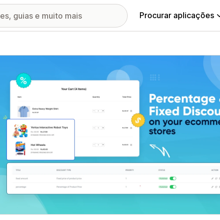
Procurar aplicações
ia de imagens em destaque