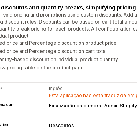
 discounts and quantity breaks, simplifying pricin
ifying pricing and promotions using custom discounts. Add 
ng discount rules. Discounts can be based on cart total amoun
uantity break pricing for each products. All configugration c
idual product
ed price and Percentage discount on product price
ed price and Percentage discount on cart total
ntity-based discount on individual product quantity
w pricing table on the product page
as
inglês
Esta aplicação não está traduzida em
ona com
Finalização da compra
Admin Shopif
orias
Descontos