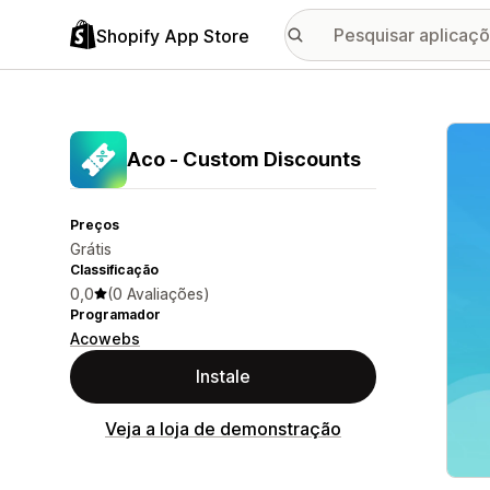
Shopify App Store
Galer
Aco ‑ Custom Discounts
Preços
Grátis
Classificação
0,0
(0 Avaliações)
Programador
Acowebs
Instale
Veja a loja de demonstração