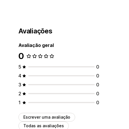
Avaliações
Avaliação geral
0
5
0
4
0
3
0
2
0
1
0
Escrever uma avaliação
Todas as avaliações