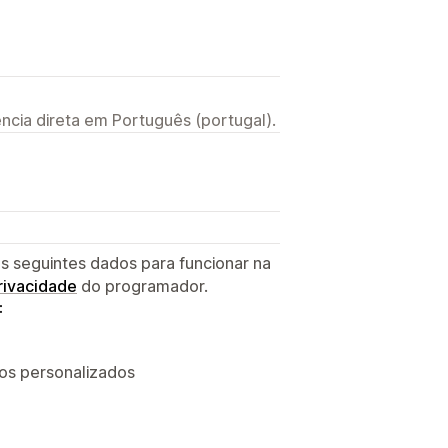
ncia direta em Português (portugal).
s seguintes dados para funcionar na
privacidade
do programador.
:
dos personalizados