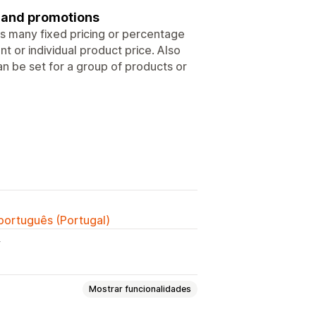
g and promotions
as many fixed pricing or percentage
t or individual product price. Also
an be set for a group of products or
 português (Portugal)
y
Mostrar funcionalidades