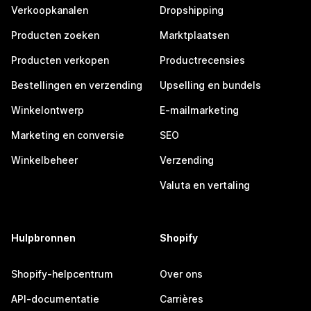
Verkoopkanalen
Dropshipping
Producten zoeken
Marktplaatsen
Producten verkopen
Productrecensies
Bestellingen en verzending
Upselling en bundels
Winkelontwerp
E-mailmarketing
Marketing en conversie
SEO
Winkelbeheer
Verzending
Valuta en vertaling
Hulpbronnen
Shopify
Shopify-helpcentrum
Over ons
API-documentatie
Carrières