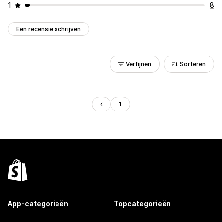
1
8
Een recensie schrijven
Verfijnen
Sorteren
1
App-categorieën
Topcategorieën