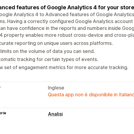
nced features of Google Analytics 4 for your stor
ogle Analytics 4 to Advanced features of Google Analytics 
ns. Having a correctly configured Google Analytics account
an have confidence in the reports and numbers inside Googl
 property enables more robust cross-device and cross-pla
urate reporting on unique users across platforms.
limits on the volume of data you can send.
omatic tracking for certain types of events.
 set of engagement metrics for more accurate tracking.
e
Inglese
Questa app non è disponibile in Italian
orie
Analisi
Comportamento dei clienti