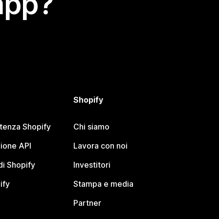
app?
Shopify
stenza Shopify
Chi siamo
ione API
Lavora con noi
i Shopify
Investitori
ify
Stampa e media
Partner