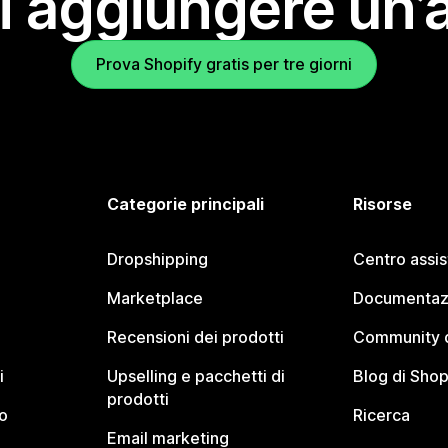
i aggiungere un’
Prova Shopify gratis per tre giorni
Categorie principali
Risorse
Dropshipping
Centro assi
Marketplace
Documentaz
Recensioni dei prodotti
Community d
i
Upselling e pacchetti di
Blog di Shop
prodotti
o
Ricerca
Email marketing