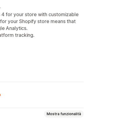
e
4 for your store with customizable
 for your Shopify store means that
e Analytics.
tform tracking.
o
Mostra funzionalità