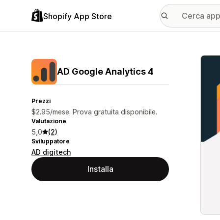
Shopify App Store
Galle
AD Google Analytics 4
Prezzi
$2.95/mese. Prova gratuita disponibile.
Valutazione
5,0
(2)
Sviluppatore
AD digitech
Installa