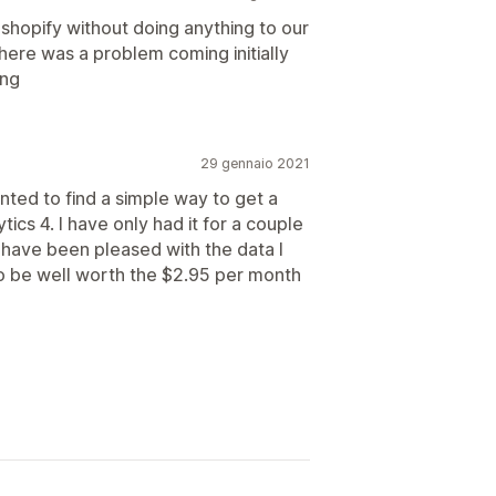
hopify without doing anything to our
here was a problem coming initially
ing
29 gennaio 2021
nted to find a simple way to get a
cs 4. I have only had it for a couple
d have been pleased with the data I
 to be well worth the $2.95 per month