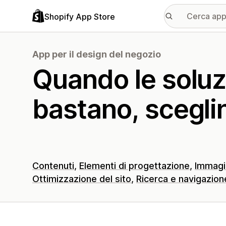
Shopify App Store
App per il design del negozio
Quando le soluz
bastano, scegli
Contenuti
Elementi di progettazione
Immagin
Ottimizzazione del sito
Ricerca e navigazion