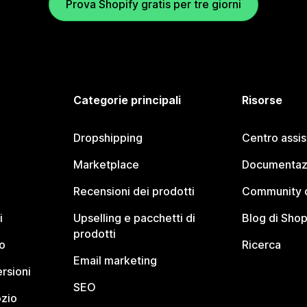
Prova Shopify gratis per tre giorni
Categorie principali
Risorse
Dropshipping
Centro assi
Marketplace
Documentaz
Recensioni dei prodotti
Community d
i
Upselling e pacchetti di
Blog di Shop
prodotti
o
Ricerca
Email marketing
rsioni
SEO
ozio