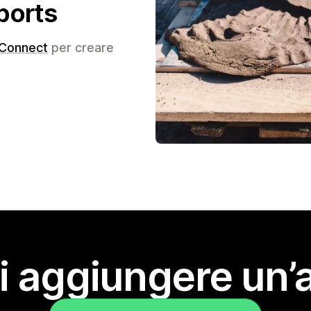
ports
Connect
per creare
i aggiungere un’