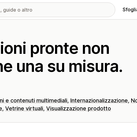
Sfogli
ioni pronte non
ne una su misura.
i e contenuti multimediali
Internazionalizzazione
No
e
Vetrine virtuali
Visualizzazione prodotto