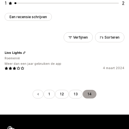
1
2
Een recensie schrijven
Verfijnen
Sorteren
Livo Lights
Roemenië
Meer dan een jaar gebruiken de app
4 maart 2024
1
12
13
14