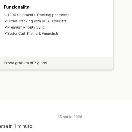
Funzionalità
1200 Shipments Tracking per month
Order Tracking with 900+ Couriers
Premium Priority Sync
Better Cart, Klarna & Funnelish
Prova gratuita di 7 giorni
15 aprile 2026
lema in 1 minuto!