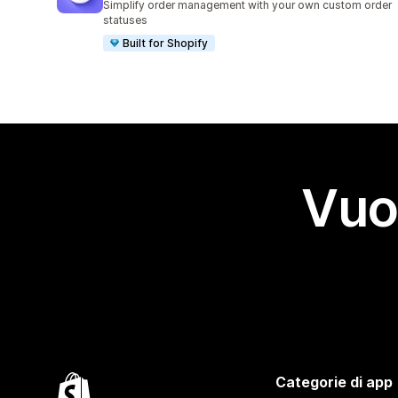
Simplify order management with your own custom order
statuses
Built for Shopify
Vuo
Categorie di app