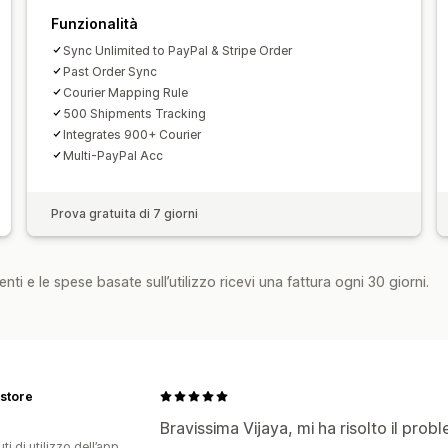
Funzionalità
Sync Unlimited to PayPal & Stripe Order
Past Order Sync
Courier Mapping Rule
500 Shipments Tracking
Integrates 900+ Courier
Multi-PayPal Acc
Prova gratuita di 7 giorni
nti e le spese basate sull’utilizzo ricevi una fattura ogni 30 giorni.
 store
Bravissima Vijaya, mi ha risolto il prob
ti di utilizzo dell’app