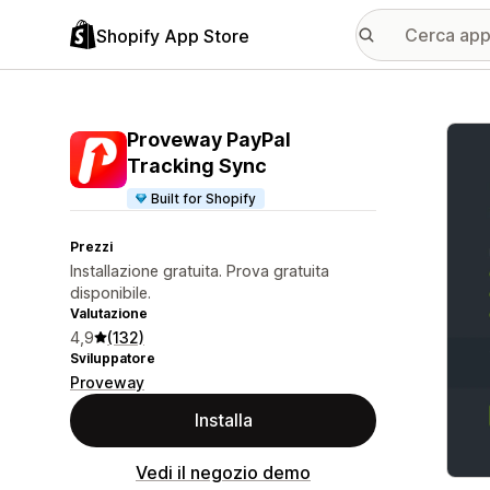
Shopify App Store
Galle
Proveway PayPal
Tracking Sync
Built for Shopify
Prezzi
Installazione gratuita. Prova gratuita
disponibile.
Valutazione
4,9
(132)
Sviluppatore
Proveway
Installa
Vedi il negozio demo