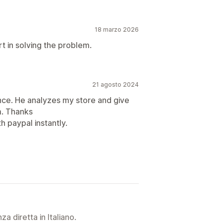
18 marzo 2026
rt in solving the problem.
21 agosto 2024
nce. He analyzes my store and give
m. Thanks
h paypal instantly.
a diretta in Italiano.