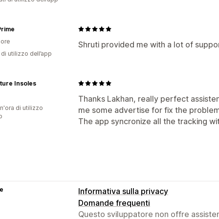
Prime
ore
Shruti provided me with a lot of suppo
di utilizzo dell’app
ture Insoles
Thanks Lakhan, really perfect assiste
n'ora di utilizzo
me some advertise for fix the proble
p
The app syncronize all the tracking wit
se
Informativa sulla privacy
Domande frequenti
Questo sviluppatore non offre assistenz