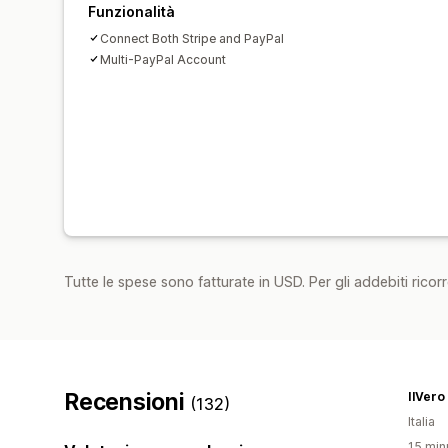
Funzionalità
Connect Both Stripe and PayPal
Multi-PayPal Account
Tutte le spese sono fatturate in USD. Per gli addebiti ricorre
Recensioni
IlVero
(132)
Italia
15 minu