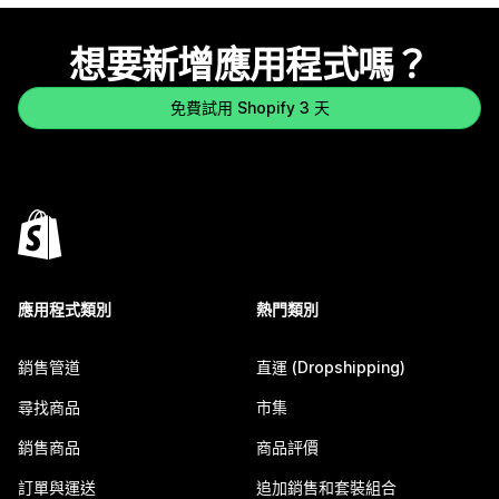
想要新增應用程式嗎？
免費試用 Shopify 3 天
應用程式類別
熱門類別
銷售管道
直運 (Dropshipping)
尋找商品
市集
銷售商品
商品評價
訂單與運送
追加銷售和套裝組合