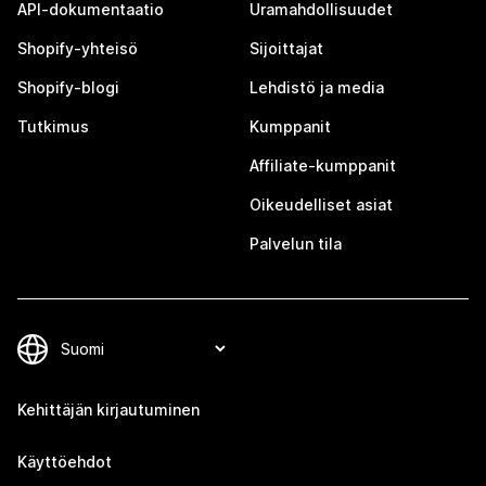
API-dokumentaatio
Uramahdollisuudet
Shopify-yhteisö
Sijoittajat
Shopify-blogi
Lehdistö ja media
Tutkimus
Kumppanit
Affiliate-kumppanit
Oikeudelliset asiat
Palvelun tila
Kehittäjän kirjautuminen
Käyttöehdot