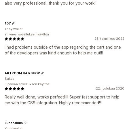
also very professional, thank you for your work!
107
Yhdysvallat
Yli vuosi sovelluksen käyttöä
25. tammikuu 2022
I had problems outside of the app regarding the cart and one
of the developers was kind enough to help me out!!!
ARTROOM HAIRSHOP
Saksa
3 päivää sovelluksen käyttöä
22. joulukuu 2020
Really well done, works perfect!!!!! Super fast support to help
me with the CSS integration. Highly recommended!!!
Lunchskins
Yhdysvallat