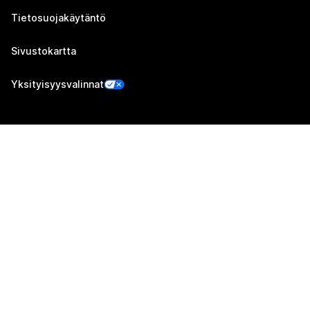
Tietosuojakäytäntö
Sivustokartta
Yksityisyysvalinnat