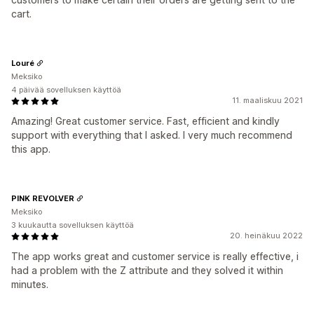
cart.
Louré
Meksiko
4 päivää sovelluksen käyttöä
11. maaliskuu 2021
Amazing! Great customer service. Fast, efficient and kindly
support with everything that I asked. I very much recommend
this app.
PINK REVOLVER
Meksiko
3 kuukautta sovelluksen käyttöä
20. heinäkuu 2022
The app works great and customer service is really effective, i
had a problem with the Z attribute and they solved it within
minutes.