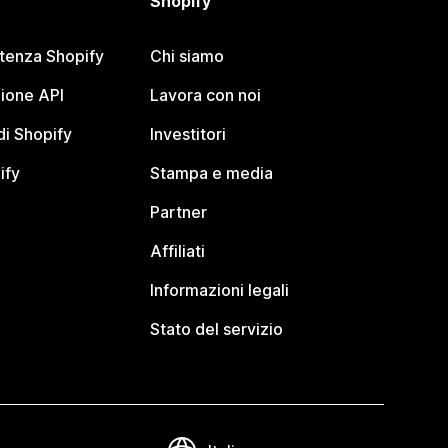
Shopify
stenza Shopify
Chi siamo
ione API
Lavora con noi
i Shopify
Investitori
ify
Stampa e media
Partner
Affiliati
Informazioni legali
Stato del servizio