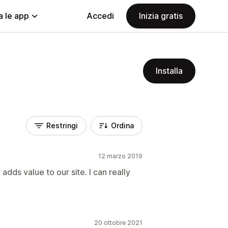
a le app
Accedi
Inizia gratis
Installa
Restringi
Ordina
12 marzo 2019
y adds value to our site. I can really
20 ottobre 2021