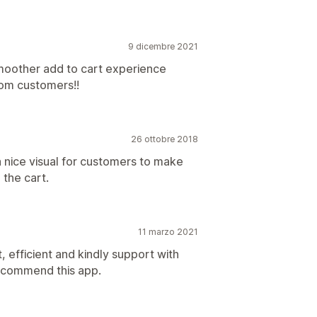
9 dicembre 2021
smoother add to cart experience
om customers!!
26 ottobre 2018
 nice visual for customers to make
 the cart.
11 marzo 2021
 efficient and kindly support with
recommend this app.