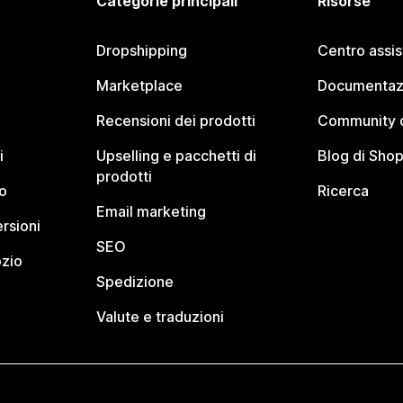
Categorie principali
Risorse
Dropshipping
Centro assi
Marketplace
Documentaz
Recensioni dei prodotti
Community d
i
Upselling e pacchetti di
Blog di Shop
prodotti
o
Ricerca
Email marketing
rsioni
SEO
ozio
Spedizione
Valute e traduzioni