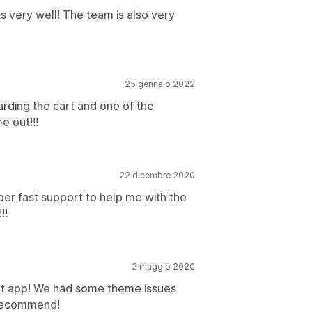
s very well! The team is also very
25 gennaio 2022
arding the cart and one of the
e out!!!
22 dicembre 2020
uper fast support to help me with the
!!
2 maggio 2020
at app! We had some theme issues
 recommend!