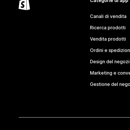
Categorie di app
Canali di vendita
Ricerca prodotti
Vendita prodotti
Ordini e spedizion
Design del negozi
Marketing e conve
Gestione del neg