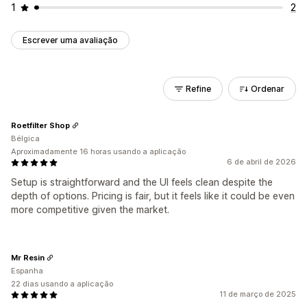
1
2
Escrever uma avaliação
Refine
Ordenar
Roetfilter Shop
Bélgica
Aproximadamente 16 horas usando a aplicação
6 de abril de 2026
Setup is straightforward and the UI feels clean despite the
depth of options. Pricing is fair, but it feels like it could be even
more competitive given the market.
Mr Resin
Espanha
22 dias usando a aplicação
11 de março de 2025