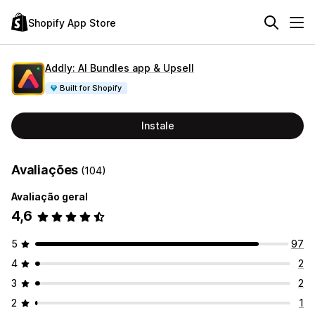
Shopify App Store
Addly: AI Bundles app & Upsell
Built for Shopify
Instale
Avaliações
(104)
Avaliação geral
4,6
5
97
4
2
3
2
2
1