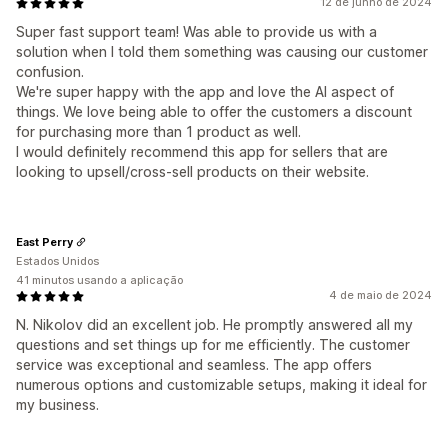
12 de junho de 2024
Super fast support team! Was able to provide us with a
solution when I told them something was causing our customer
confusion.
We're super happy with the app and love the AI aspect of
things. We love being able to offer the customers a discount
for purchasing more than 1 product as well.
I would definitely recommend this app for sellers that are
looking to upsell/cross-sell products on their website.
East Perry
Estados Unidos
41 minutos usando a aplicação
4 de maio de 2024
N. Nikolov did an excellent job. He promptly answered all my
questions and set things up for me efficiently. The customer
service was exceptional and seamless. The app offers
numerous options and customizable setups, making it ideal for
my business.