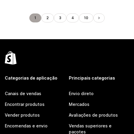
1
2
3
4
10
Categorias de aplicação
Principais categorias
Canais de vendas
Envio direto
Encontrar produtos
Mercados
Vender produtos
Avaliações de produtos
Encomendas e envio
Vendas superiores e
pacotes