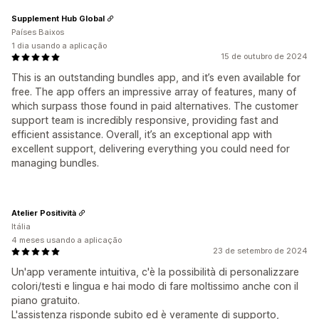
Supplement Hub Global
Países Baixos
1 dia usando a aplicação
15 de outubro de 2024
This is an outstanding bundles app, and it’s even available for
free. The app offers an impressive array of features, many of
which surpass those found in paid alternatives. The customer
support team is incredibly responsive, providing fast and
efficient assistance. Overall, it’s an exceptional app with
excellent support, delivering everything you could need for
managing bundles.
Atelier Positività
Itália
4 meses usando a aplicação
23 de setembro de 2024
Un'app veramente intuitiva, c'è la possibilità di personalizzare
colori/testi e lingua e hai modo di fare moltissimo anche con il
piano gratuito.
L'assistenza risponde subito ed è veramente di supporto,