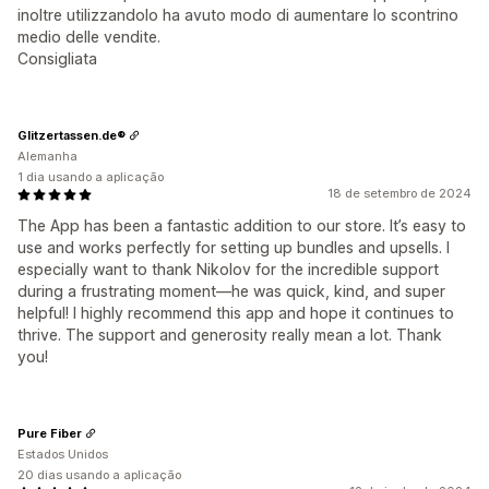
inoltre utilizzandolo ha avuto modo di aumentare lo scontrino
medio delle vendite.
Consigliata
Glitzertassen.de®
Alemanha
1 dia usando a aplicação
18 de setembro de 2024
The App has been a fantastic addition to our store. It’s easy to
use and works perfectly for setting up bundles and upsells. I
especially want to thank Nikolov for the incredible support
during a frustrating moment—he was quick, kind, and super
helpful! I highly recommend this app and hope it continues to
thrive. The support and generosity really mean a lot. Thank
you!
Pure Fiber
Estados Unidos
20 dias usando a aplicação