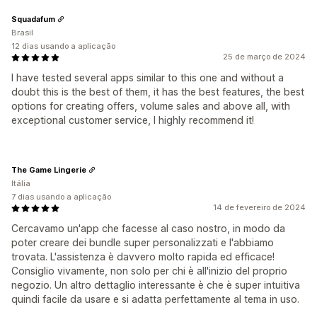
Squadafum
Brasil
12 dias usando a aplicação
25 de março de 2024
I have tested several apps similar to this one and without a
doubt this is the best of them, it has the best features, the best
options for creating offers, volume sales and above all, with
exceptional customer service, I highly recommend it!
The Game Lingerie
Itália
7 dias usando a aplicação
14 de fevereiro de 2024
Cercavamo un'app che facesse al caso nostro, in modo da
poter creare dei bundle super personalizzati e l'abbiamo
trovata. L'assistenza è davvero molto rapida ed efficace!
Consiglio vivamente, non solo per chi è all'inizio del proprio
negozio. Un altro dettaglio interessante è che è super intuitiva
quindi facile da usare e si adatta perfettamente al tema in uso.