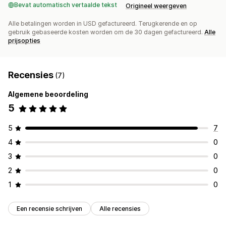
Bevat automatisch vertaalde tekst
Origineel weergeven
Alle betalingen worden in USD gefactureerd. Terugkerende en op
gebruik gebaseerde kosten worden om de 30 dagen gefactureerd.
Alle
prijsopties
Recensies
(7)
Algemene beoordeling
5
5
7
4
0
3
0
2
0
1
0
Een recensie schrijven
Alle recensies