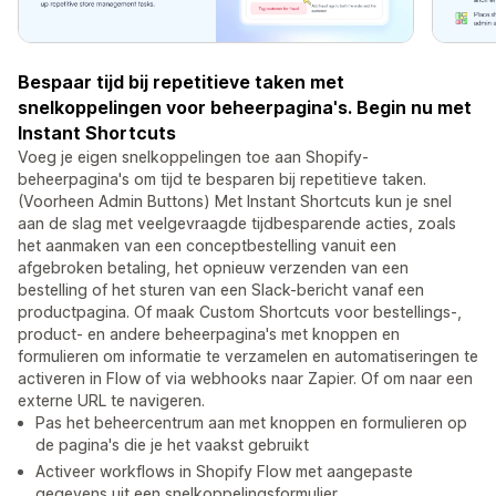
Bespaar tijd bij repetitieve taken met
snelkoppelingen voor beheerpagina's. Begin nu met
Instant Shortcuts
Voeg je eigen snelkoppelingen toe aan Shopify-
beheerpagina's om tijd te besparen bij repetitieve taken.
(Voorheen Admin Buttons) Met Instant Shortcuts kun je snel
aan de slag met veelgevraagde tijdbesparende acties, zoals
het aanmaken van een conceptbestelling vanuit een
afgebroken betaling, het opnieuw verzenden van een
bestelling of het sturen van een Slack-bericht vanaf een
productpagina. Of maak Custom Shortcuts voor bestellings-,
product- en andere beheerpagina's met knoppen en
formulieren om informatie te verzamelen en automatiseringen te
activeren in Flow of via webhooks naar Zapier. Of om naar een
externe URL te navigeren.
Pas het beheercentrum aan met knoppen en formulieren op
de pagina's die je het vaakst gebruikt
Activeer workflows in Shopify Flow met aangepaste
gegevens uit een snelkoppelingsformulier