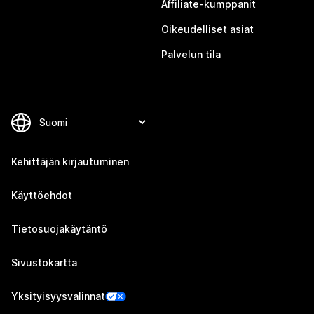
Affiliate-kumppanit
Oikeudelliset asiat
Palvelun tila
Kehittäjän kirjautuminen
Käyttöehdot
Tietosuojakäytäntö
Sivustokartta
Yksityisyysvalinnat