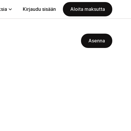
ksia
Kirjaudu sisään
Aloita maksutta
Asenna