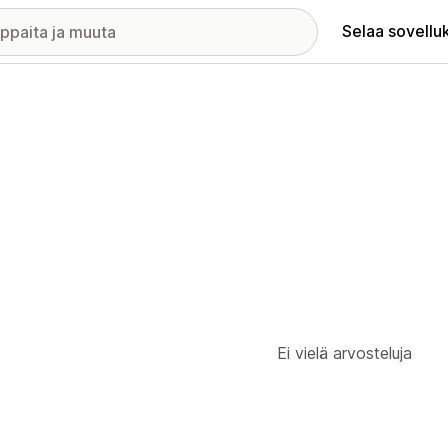
Selaa sovellu
Ei vielä arvosteluja