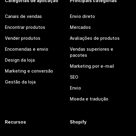
Categorias de aplicação
Principais categorias
Canais de vendas
Envio direto
Encontrar produtos
Mercados
Vender produtos
Avaliações de produtos
Encomendas e envio
Vendas superiores e
pacotes
Design da loja
Marketing por e-mail
Marketing e conversão
SEO
Gestão da loja
Envio
Moeda e tradução
Recursos
Shopify