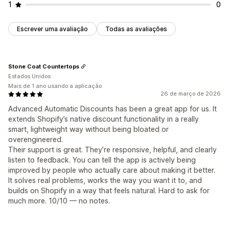
1
0
Escrever uma avaliação
Todas as avaliações
Stone Coat Countertops
Estados Unidos
Mais de 1 ano usando a aplicação
26 de março de 2026
Advanced Automatic Discounts has been a great app for us. It
extends Shopify’s native discount functionality in a really
smart, lightweight way without being bloated or
overengineered.
Their support is great. They’re responsive, helpful, and clearly
listen to feedback. You can tell the app is actively being
improved by people who actually care about making it better.
It solves real problems, works the way you want it to, and
builds on Shopify in a way that feels natural. Hard to ask for
much more. 10/10 — no notes.