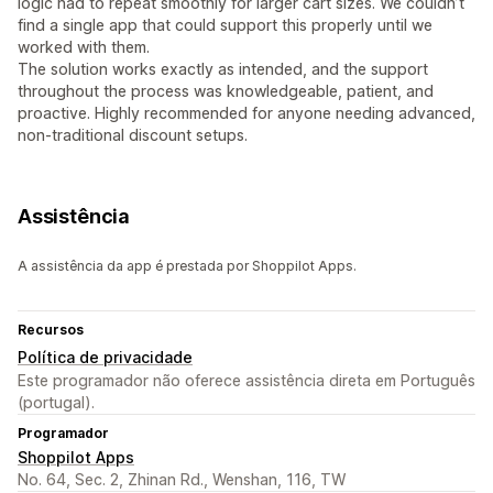
logic had to repeat smoothly for larger cart sizes. We couldn’t
find a single app that could support this properly until we
worked with them.
The solution works exactly as intended, and the support
throughout the process was knowledgeable, patient, and
proactive. Highly recommended for anyone needing advanced,
non-traditional discount setups.
Assistência
A assistência da app é prestada por Shoppilot Apps.
Recursos
Política de privacidade
Este programador não oferece assistência direta em Português
(portugal).
Programador
Shoppilot Apps
No. 64, Sec. 2, Zhinan Rd., Wenshan, 116, TW