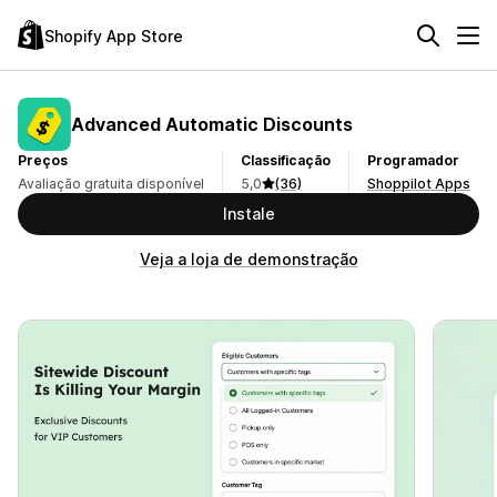
Shopify App Store
Advanced Automatic Discounts
Preços
Classificação
Programador
Avaliação gratuita disponível
5,0
(36)
Shoppilot Apps
Instale
Veja a loja de demonstração