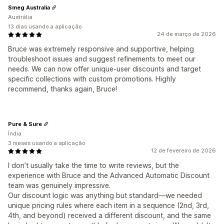
Smeg Australia
Austrália
13 dias usando a aplicação
24 de março de 2026
Bruce was extremely responsive and supportive, helping
troubleshoot issues and suggest refinements to meet our
needs. We can now offer unique‑user discounts and target
specific collections with custom promotions. Highly
recommend, thanks again, Bruce!
Pure & Sure
Índia
3 meses usando a aplicação
12 de fevereiro de 2026
I don’t usually take the time to write reviews, but the
experience with Bruce and the Advanced Automatic Discount
team was genuinely impressive.
Our discount logic was anything but standard—we needed
unique pricing rules where each item in a sequence (2nd, 3rd,
4th, and beyond) received a different discount, and the same