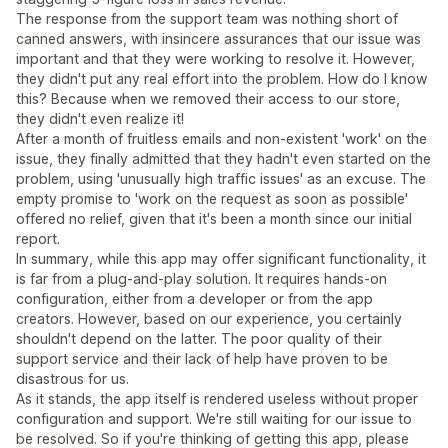
The response from the support team was nothing short of
canned answers, with insincere assurances that our issue was
important and that they were working to resolve it. However,
they didn't put any real effort into the problem. How do I know
this? Because when we removed their access to our store,
they didn't even realize it!
After a month of fruitless emails and non-existent 'work' on the
issue, they finally admitted that they hadn't even started on the
problem, using 'unusually high traffic issues' as an excuse. The
empty promise to 'work on the request as soon as possible'
offered no relief, given that it's been a month since our initial
report.
In summary, while this app may offer significant functionality, it
is far from a plug-and-play solution. It requires hands-on
configuration, either from a developer or from the app
creators. However, based on our experience, you certainly
shouldn't depend on the latter. The poor quality of their
support service and their lack of help have proven to be
disastrous for us.
As it stands, the app itself is rendered useless without proper
configuration and support. We're still waiting for our issue to
be resolved. So if you're thinking of getting this app, please