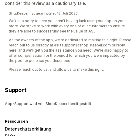
consider this review as a cautionary tale.
ShopKeeper hat geantwortet 15. Juli 2023
We're so sorry to hear you aren't having luck using our app on your
store. We strive to work with every one of our customers to ensure
they are able to successfully see the value of ASL.
As the owners of the app, we're dedicated to making this right. Please
reach out to us directly at asl+support@shop-keeper.com or reply
here, and we'll get you the assistance you need! We're also happy to
offer compensation for the period for which you were impacted by
the poor experience you described.
Please reach out to us, and allow us to make this right.
Support
App-Support wird von ShopKeeper bereitgestellt.
Ressourcen
Datenschutzerklärung