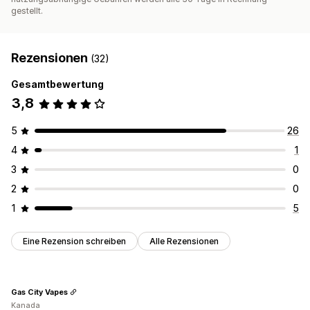
gestellt.
Rezensionen
(32)
Gesamtbewertung
3,8
5
26
4
1
3
0
2
0
1
5
Eine Rezension schreiben
Alle Rezensionen
Gas City Vapes
Kanada