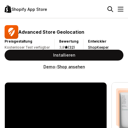
Shopify App Store
Advanced Store Geolocation
Preisgestaltung
Bewertung
Entwickler
Kostenloser Test verfügbar
3,8
(32)
ShopKeeper
Installieren
Demo-Shop ansehen