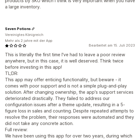
products by SKU which I think is very important when you have
a large inventory.
Seven Potions
Vereinigtes Königreich
Mehr als 2 jahre mit der App
Bearbeitet am 15. Juli 2023
This is literally the first time I've had to leave a poor review
anywhere, but in this case, it is well deserved. Think twice
before investing in this app!
TL;DR:
This app may offer enticing functionality, but beware - it
comes with poor support and is not a simple plug-and-play
solution. After changing ownership, the app's support services
deteriorated drastically. They failed to address our
configuration issues after a theme update, resulting in a 5-
figure loss in sales and counting. Despite repeated attempts to
resolve the problem, their responses were automated and they
did not take any concrete action.
Full review:
We have been using this app for over two years, during which