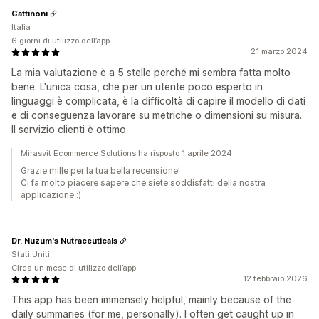
Gattinoni
Italia
6 giorni di utilizzo dell’app
21 marzo 2024
La mia valutazione è a 5 stelle perché mi sembra fatta molto
bene. L'unica cosa, che per un utente poco esperto in
linguaggi è complicata, è la difficoltà di capire il modello di dati
e di conseguenza lavorare su metriche o dimensioni su misura.
Il servizio clienti è ottimo
Mirasvit Ecommerce Solutions ha risposto 1 aprile 2024
Grazie mille per la tua bella recensione!
Ci fa molto piacere sapere che siete soddisfatti della nostra
applicazione :)
Dr. Nuzum's Nutraceuticals
Stati Uniti
Circa un mese di utilizzo dell’app
12 febbraio 2026
This app has been immensely helpful, mainly because of the
daily summaries (for me, personally). I often get caught up in