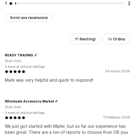
1
3
Scrivi una recensione
Restringi
Ordina
READY TRADING
Stati Uniti
2 mesi di utilizzo dell’app
24 marzo 2026
Mark was very helpful and quick to respond!
Wholesale Accessory Market
Stati Uniti
3 mesi di utilizzo dell’app
17 febbraio 2026
We just got started with Mipler, but so far our experience has
been great. There are a ton of reports to choose from OR you