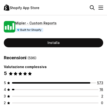
Shopify App Store
Mipler ‑ Custom Reports
Built for Shopify
Installa
Recensioni
(596)
Valutazione complessiva
5
5
573
4
18
3
2
2
0