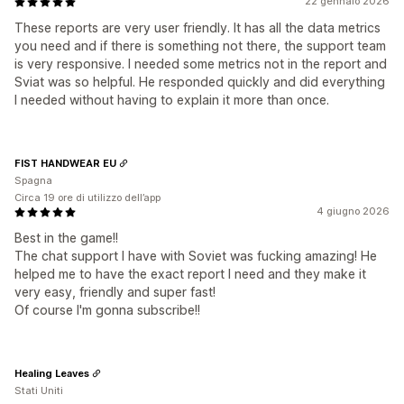
22 gennaio 2026
These reports are very user friendly. It has all the data metrics
you need and if there is something not there, the support team
is very responsive. I needed some metrics not in the report and
Sviat was so helpful. He responded quickly and did everything
I needed without having to explain it more than once.
FIST HANDWEAR EU
Spagna
Circa 19 ore di utilizzo dell’app
4 giugno 2026
Best in the game!!
The chat support I have with Soviet was fucking amazing! He
helped me to have the exact report I need and they make it
very easy, friendly and super fast!
Of course I'm gonna subscribe!!
Healing Leaves
Stati Uniti