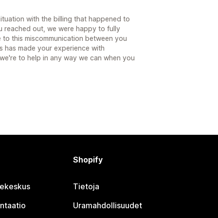
tuation with the billing that happened to
u reached out, we were happy to fully
e to this miscommunication between you
is has made your experience with
 we're to help in any way we can when you
Shopify
jekeskus
Tietoja
ntaatio
Uramahdollisuudet