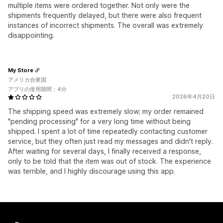
multiple items were ordered together. Not only were the
shipments frequently delayed, but there were also frequent
instances of incorrect shipments. The overall was extremely
disappointing.
My Store
アメリカ合衆国
アプリの使用期間：4分
2026年4月20日
The shipping speed was extremely slow; my order remained
"pending processing" for a very long time without being
shipped. I spent a lot of time repeatedly contacting customer
service, but they often just read my messages and didn't reply.
After waiting for several days, I finally received a response,
only to be told that the item was out of stock. The experience
was terrible, and I highly discourage using this app.