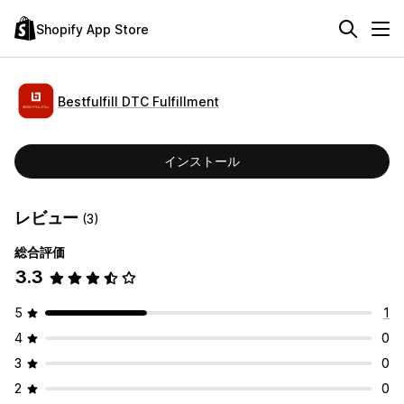
Shopify App Store
Bestfulfill DTC Fulfillment
インストール
レビュー
(3)
総合評価
3.3
5
1
4
0
3
0
2
0