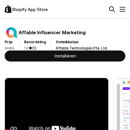
Shopify App Store
Affable Influencer Marketing
Prijs
Beoordeling
Ontwikkelaar
Gratis
1,0
(1)
Affable Technologies Pte. Ltd.
Installeren