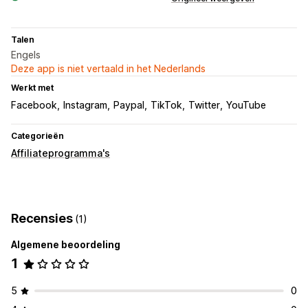
Talen
Engels
Deze app is niet vertaald in het Nederlands
Werkt met
Facebook
Instagram
Paypal
TikTok
Twitter
YouTube
Categorieën
Affiliateprogramma's
Recensies
(1)
Algemene beoordeling
1
5
0