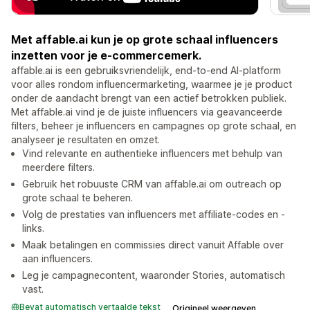
Met affable.ai kun je op grote schaal influencers
inzetten voor je e-commercemerk.
affable.ai is een gebruiksvriendelijk, end-to-end AI-platform
voor alles rondom influencermarketing, waarmee je je product
onder de aandacht brengt van een actief betrokken publiek.
Met affable.ai vind je de juiste influencers via geavanceerde
filters, beheer je influencers en campagnes op grote schaal, en
analyseer je resultaten en omzet.
Vind relevante en authentieke influencers met behulp van
meerdere filters.
Gebruik het robuuste CRM van affable.ai om outreach op
grote schaal te beheren.
Volg de prestaties van influencers met affiliate-codes en -
links.
Maak betalingen en commissies direct vanuit Affable over
aan influencers.
Leg je campagnecontent, waaronder Stories, automatisch
vast.
Bevat automatisch vertaalde tekst
Origineel weergeven