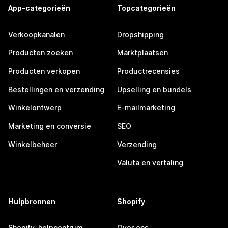
App-categorieën
Topcategorieën
Verkoopkanalen
Dropshipping
Producten zoeken
Marktplaatsen
Producten verkopen
Productrecensies
Bestellingen en verzending
Upselling en bundels
Winkelontwerp
E-mailmarketing
Marketing en conversie
SEO
Winkelbeheer
Verzending
Valuta en vertaling
Hulpbronnen
Shopify
Shopify-helpcentrum
Over ons