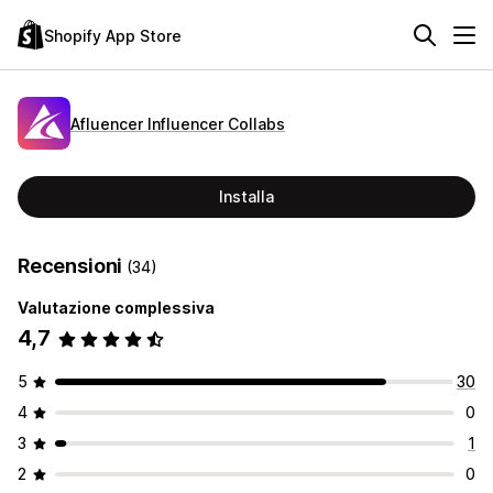
Shopify App Store
Afluencer Influencer Collabs
Installa
Recensioni
(34)
Valutazione complessiva
4,7
5
30
4
0
3
1
2
0