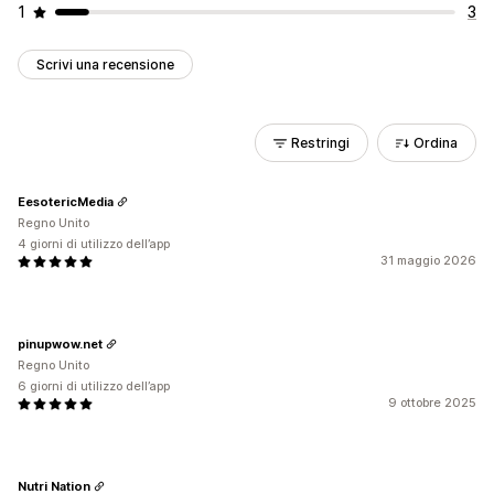
1
3
Scrivi una recensione
Restringi
Ordina
EesotericMedia
Regno Unito
4 giorni di utilizzo dell’app
31 maggio 2026
pinupwow.net
Regno Unito
6 giorni di utilizzo dell’app
9 ottobre 2025
Nutri Nation