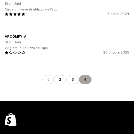
Stati Uniti
Circa un mese di utilizzo dell’app
5 aprile 2024
VRCÔMFY
Stati Uniti
27 giorni di utilizzo dell’app
20 ottobre 2025
2
3
4