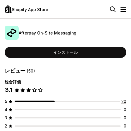
Shopify App Store
Afterpay On‑Site Messaging
インストール
レビュー
(50)
総合評価
3.1
5
20
4
0
3
0
2
0