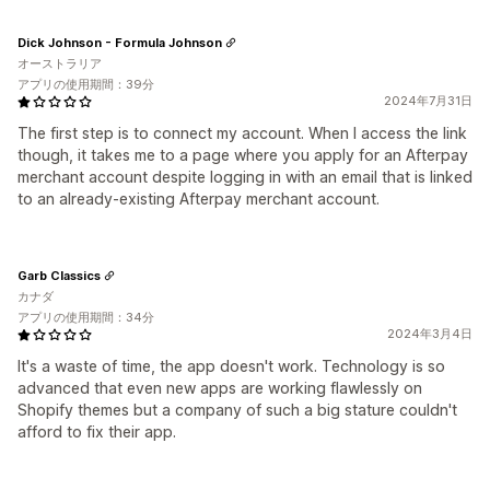
Dick Johnson - Formula Johnson
オーストラリア
アプリの使用期間：39分
2024年7月31日
The first step is to connect my account. When I access the link
though, it takes me to a page where you apply for an Afterpay
merchant account despite logging in with an email that is linked
to an already-existing Afterpay merchant account.
Garb Classics
カナダ
アプリの使用期間：34分
2024年3月4日
It's a waste of time, the app doesn't work. Technology is so
advanced that even new apps are working flawlessly on
Shopify themes but a company of such a big stature couldn't
afford to fix their app.