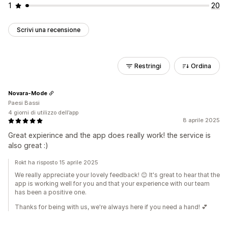
1
20
Scrivi una recensione
Restringi
Ordina
Novara-Mode
Paesi Bassi
4 giorni di utilizzo dell’app
8 aprile 2025
Great expierince and the app does really work! the service is
also great :)
Rokt ha risposto 15 aprile 2025
We really appreciate your lovely feedback! 😊 It's great to hear that the
app is working well for you and that your experience with our team
has been a positive one.
Thanks for being with us, we're always here if you need a hand! 💕