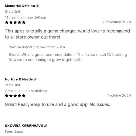
Memorial Gifts 4u
Stati Uniti
11 mesi di utilizzo dell’app
7 novembre 2024
This apps is totally a game changer, would love to recommend
to all store owner out there!
Rokt ha risposto 12 novembre 2024
Sweet! What a great recommendation! Thanks so much 🥰. Looking
forward to continuing to grow together😀!
Nurture & Nestle
Stati Uniti
7 minuti di utilizzo dell’app
7 ottobre 2024
Great! Really easy to use and a good app. No issues.
SKOVIRA KØBENHAVN
Paesi Bassi