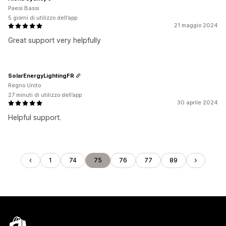
Paesi Bassi
5 giorni di utilizzo dell’app
21 maggio 2024
Great support very helpfully
SolarEnergyLightingFR
Regno Unito
27 minuti di utilizzo dell’app
30 aprile 2024
Helpful support.
1
74
75
76
77
89