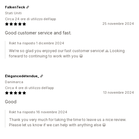
FalkenTeck
Stati Uniti
Circa 24 ore di utilizzo dell’app
25 novembre 2024
Good customer service and fast.
Rokt ha risposto 1 dicembre 2024
We're so glad you enjoyed our fast customer service! 🙏 Looking
forward to continuing to work with you 😀
Élégancedétendue_
Danimarca
Circa 4 ore di utilizzo dell’app
13 novembre 2024
Good
Rokt ha risposto 16 novembre 2024
Thank you very much for taking the time to leave us a nice review.
Please let us know if we can help with anything else 😀