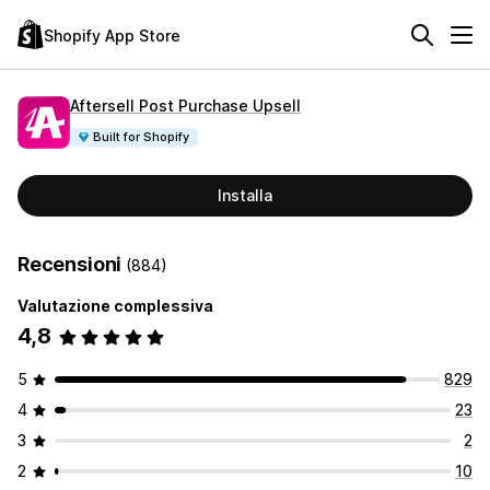
Shopify App Store
Aftersell Post Purchase Upsell
Built for Shopify
Installa
Recensioni
(884)
Valutazione complessiva
4,8
5
829
4
23
3
2
2
10