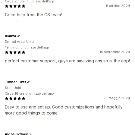
Circa 23 ore di utilizzo dell’app
5 ottobre 2024
Great help from the CS team!
Blauza
Emirati Arabi Uniti
19 minuti di utilizzo dell’app
15 settembre 2024
perfect customer support, guys are amaizing ans so is the app!
Timber Tints
Stati Uniti
Circa 16 ore di utilizzo dell’app
25 maggio 2024
Easy to use and set up. Good customizations and hopefully
more good things to come!
Aloha Sydney