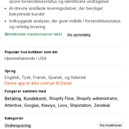
spore forsendelsesstatus og identificere undtagelser
AI-drevne anslåede leveringsdatoer, der beroliger
bekymrede kunder
Indbyggede analyser, der giver indblik i forsendelsesstatus
og rettidig levering
Indeholder maskinoversat tekst
Vis oprindelig
Populær hos butikker som din
Hjemmehørende i USA
Sprog
Engelsk, Tysk, Fransk, Spansk, og Italiensk
Denne app er ikke oversat til Dansk
Fungerer sammen med
Betaling
Kundekonti
Shopify Flow
Shopify-administrator
Attentive
Gorgias
Klaviyo
Loox
Shipstation
Zendesk
Kategorier
Ordresporing
Vis funktioner