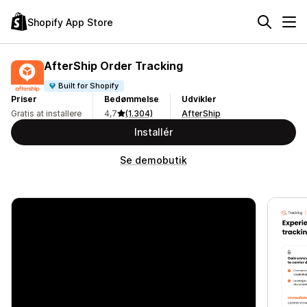
Shopify App Store
AfterShip Order Tracking
Built for Shopify
Priser
Bedømmelse
Udvikler
Gratis at installere
4,7
(1.304)
AfterShip
Installér
Se demobutik