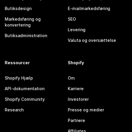
Butiksdesign
E-mailmarkedsføring
Markedsføring og
SEO
konvertering
Levering
Butiksadministration
Valuta og oversættelse
Ressourcer
Shopify
Shopify Hjælp
Om
API-dokumentation
Karriere
Shopify Community
Investorer
Research
Presse og medier
Partnere
Affiliates