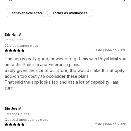
Escrever avaliação
Todas as avaliações
Eds Hair
Reino Unido
22 dias usando o app
11 de junho de 2026
The app is really good, however to get this with Royal Mail you
need the Premium and Enterprise plans.
Sadly given the size of our store, this would make this Shopify
add-on too costly to oconsider these plans.
That said the app looks fab and has a lot of capability I am
sure
Big Joe
Estados Unidos
Quase 2 anos usando o app
2 de junho de 2026