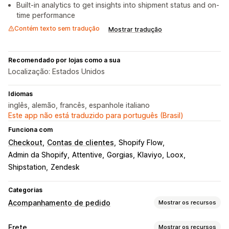
Built-in analytics to get insights into shipment status and on-
time performance
Contém texto sem tradução
Mostrar tradução
Recomendado por lojas como a sua
Localização: Estados Unidos
Idiomas
inglês, alemão, francês, espanhole italiano
Este app não está traduzido para português (Brasil)
Funciona com
Checkout
Contas de clientes
Shopify Flow
Admin da Shopify
Attentive
Gorgias
Klaviyo
Loox
Shipstation
Zendesk
Categorias
Acompanhamento de pedido
Mostrar os recursos
Acompanhamento
Frete
Mostrar os recursos