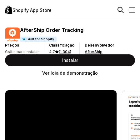
Shopify App Store
AfterShip Order Tracking
Built for Shopify
Preços
Classificação
Desenvolvedor
Grátis para instalar
4,7
(1.304)
AfterShip
Instalar
Ver loja de demonstração