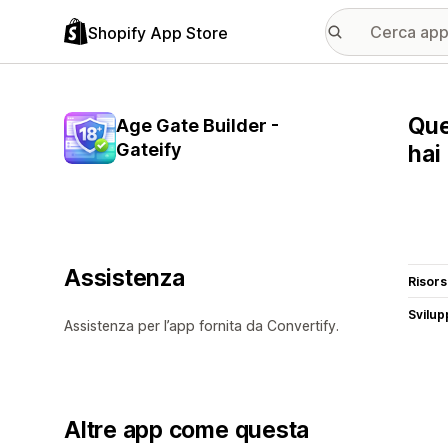
Shopify App Store
Que
Age Gate Builder -
Gateify
hai
Assistenza
Risor
Svilup
Assistenza per l’app fornita da Convertify.
Altre app come questa