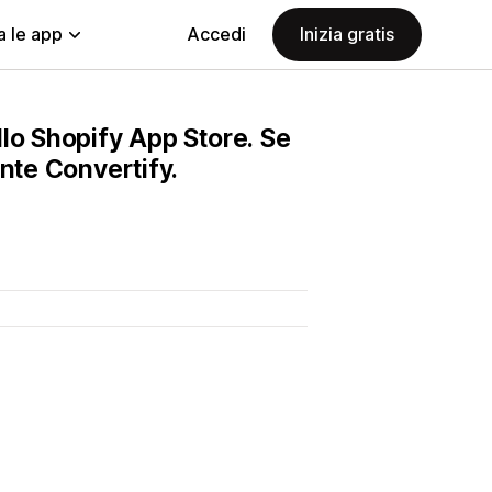
a le app
Accedi
Inizia gratis
lo Shopify App Store. Se
nte Convertify.