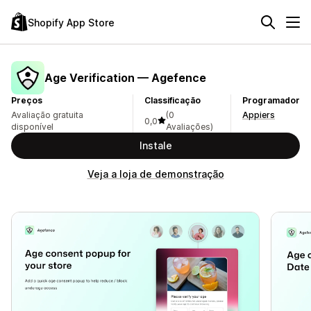
Shopify App Store
Age Verification — Agefence
Preços
Classificação
Programador
Avaliação gratuita
(0
Appiers
0,0
disponível
Avaliações)
Instale
Veja a loja de demonstração