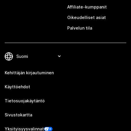
Affiliate-kumppanit
Oikeudelliset asiat
Palvelun tila
Kehittäjän kirjautuminen
Käyttöehdot
Tietosuojakäytäntö
Sivustokartta
Yksityisyysvalinnat