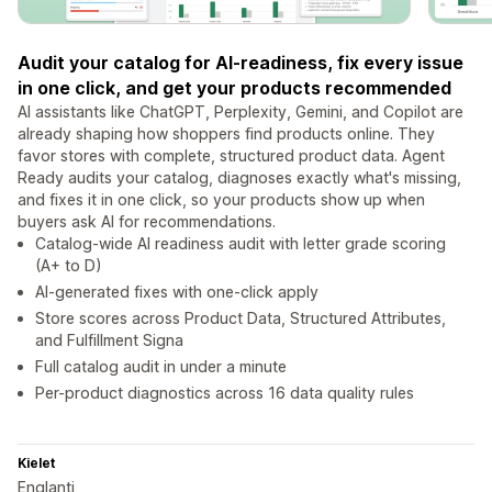
Audit your catalog for AI-readiness, fix every issue
in one click, and get your products recommended
AI assistants like ChatGPT, Perplexity, Gemini, and Copilot are
already shaping how shoppers find products online. They
favor stores with complete, structured product data. Agent
Ready audits your catalog, diagnoses exactly what's missing,
and fixes it in one click, so your products show up when
buyers ask AI for recommendations.
Catalog-wide AI readiness audit with letter grade scoring
(A+ to D)
AI-generated fixes with one-click apply
Store scores across Product Data, Structured Attributes,
and Fulfillment Signa
Full catalog audit in under a minute
Per-product diagnostics across 16 data quality rules
Kielet
Englanti