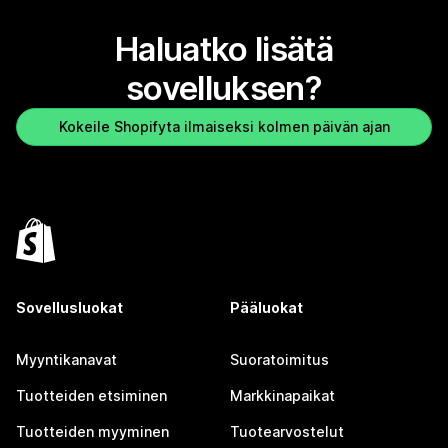
Haluatko lisätä
sovelluksen?
Kokeile Shopifyta ilmaiseksi kolmen päivän ajan
Sovellusluokat
Pääluokat
Myyntikanavat
Suoratoimitus
Tuotteiden etsiminen
Markkinapaikat
Tuotteiden myyminen
Tuotearvostelut