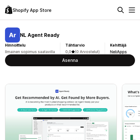
Shopify App Store
NL Agent Ready
Hinnoittelu
Tähtiarvio
Kehittäjä
Ilmainen sopimus saatavilla
0,0
(0 Arvostelut)
NeliApps
Asenna