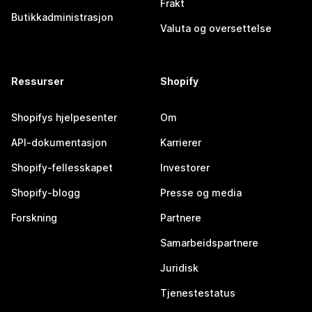
Frakt
Butikkadministrasjon
Valuta og oversettelse
Ressurser
Shopify
Shopifys hjelpesenter
Om
API-dokumentasjon
Karrierer
Shopify-fellesskapet
Investorer
Shopify-blogg
Presse og media
Forskning
Partnere
Samarbeidspartnere
Juridisk
Tjenestestatus