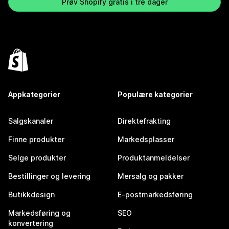
Prøv Shopify gratis i tre dager
Appkategorier
Populære kategorier
Salgskanaler
Direktefrakting
Finne produkter
Markedsplasser
Selge produkter
Produktanmeldelser
Bestillinger og levering
Mersalg og pakker
Butikkdesign
E-postmarkedsføring
Markedsføring og
SEO
konvertering