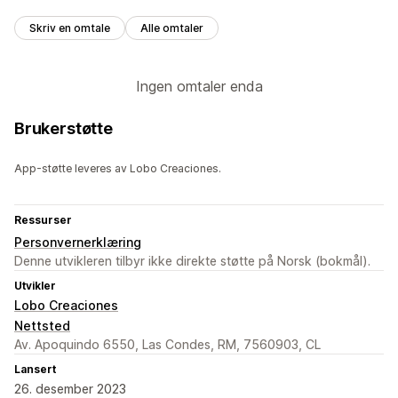
Skriv en omtale
Alle omtaler
Ingen omtaler enda
Brukerstøtte
App-støtte leveres av Lobo Creaciones.
Ressurser
Personvernerklæring
Denne utvikleren tilbyr ikke direkte støtte på Norsk (bokmål).
Utvikler
Lobo Creaciones
Nettsted
Av. Apoquindo 6550, Las Condes, RM, 7560903, CL
Lansert
26. desember 2023