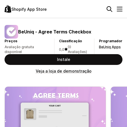
Shopify App Store
BeUniq ‑ Agree Terms Checkbox
Preços
Classificação
Programador
Avaliação gratuita
(0
BeUniq Apps
0,0
disponível
Avaliações)
Instale
Veja a loja de demonstração