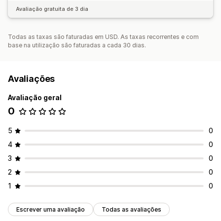
Avaliação gratuita de 3 dia
Todas as taxas são faturadas em USD. As taxas recorrentes e com
base na utilização são faturadas a cada 30 dias.
Avaliações
Avaliação geral
0
5
0
4
0
3
0
2
0
1
0
Escrever uma avaliação
Todas as avaliações