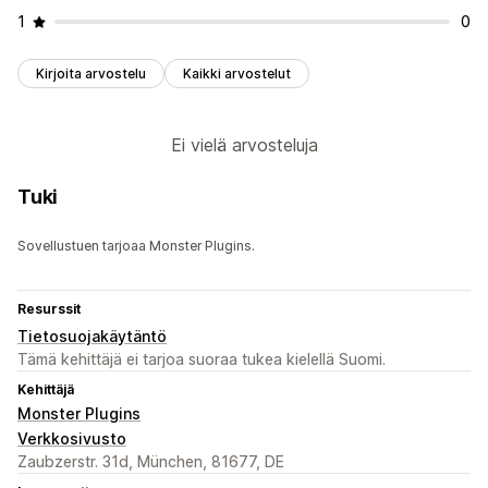
1
0
Kirjoita arvostelu
Kaikki arvostelut
Ei vielä arvosteluja
Tuki
Sovellustuen tarjoaa Monster Plugins.
Resurssit
Tietosuojakäytäntö
Tämä kehittäjä ei tarjoa suoraa tukea kielellä Suomi.
Kehittäjä
Monster Plugins
Verkkosivusto
Zaubzerstr. 31d, München, 81677, DE