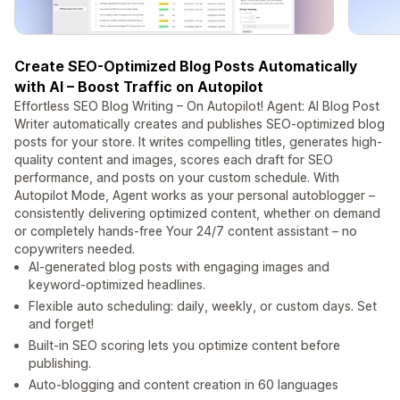
Create SEO-Optimized Blog Posts Automatically
with AI – Boost Traffic on Autopilot
Effortless SEO Blog Writing – On Autopilot! Agent: AI Blog Post
Writer automatically creates and publishes SEO-optimized blog
posts for your store. It writes compelling titles, generates high-
quality content and images, scores each draft for SEO
performance, and posts on your custom schedule. With
Autopilot Mode, Agent works as your personal autoblogger –
consistently delivering optimized content, whether on demand
or completely hands-free Your 24/7 content assistant – no
copywriters needed.
AI-generated blog posts with engaging images and
keyword-optimized headlines.
Flexible auto scheduling: daily, weekly, or custom days. Set
and forget!
Built-in SEO scoring lets you optimize content before
publishing.
Auto-blogging and content creation in 60 languages