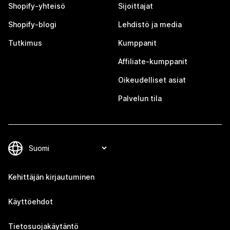
Shopify-yhteisö
Sijoittajat
Shopify-blogi
Lehdistö ja media
Tutkimus
Kumppanit
Affiliate-kumppanit
Oikeudelliset asiat
Palvelun tila
Kehittäjän kirjautuminen
Käyttöehdot
Tietosuojakäytäntö