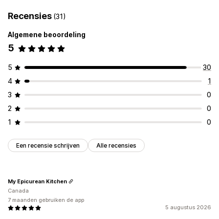
Recensies
(31)
Algemene beoordeling
5
5
30
4
1
3
0
2
0
1
0
Een recensie schrijven
Alle recensies
My Epicurean Kitchen
Canada
7 maanden gebruiken de app
5 augustus 2026