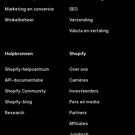
Marketing en conversie
SEO
Winkelbeheer
Verzending
Valuta en vertaling
Hulpbronnen
Shopify
Shopify-helpcentrum
Over ons
API-documentatie
Carrières
Shopify Community
Investeerders
Shopify-blog
Pers en media
Research
Partners
Affiliates
Juridisch