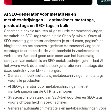
AI SEO-generator voor metatitels en
metabeschrijvingen — optimaliseer metatags,
producttags en SEO-tags in bulk
Genereer in enkele minuten AI-gestuurde metabeschrijvingen,
metatitels en SEO-tags voor je hele Shopify-winkel. Onze AI
SEO-metatag-generator analyseert je producten, pagina's en
blogberichten om conversiegerichte metabeschrijvingen en
metatags te creëren die de zichtbaarheid in zoekmachines
verbeteren. Besteed geen uren meer aan het handmatig
schrijven van metatitels en SEO-metabeschrijvingen — laat AI
het zware werk doen met de bulkgeneratie van metatags die
daadwerkelijk voor klikken zorgen.
Genereer in bulk metatitels, metabeschrijvingen en titeltags
voor alle producten
AI SEO-generator voor metabeschrijvingen met 9
marketingmodi om de CTR te verhogen
Strategische plaatsing van SEO-trefwoorden en SEO-tags
voor zichtbaarheid in zoekmachines
Genereer automatisch metatitels en metabeschrijvingen voor