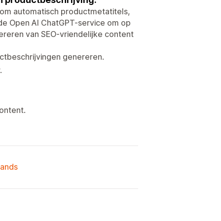
om automatisch productmetatitels,
t de Open AI ChatGPT-service om op
ereren van SEO-vriendelijke content
ctbeschrijvingen genereren.
.
ontent.
lands