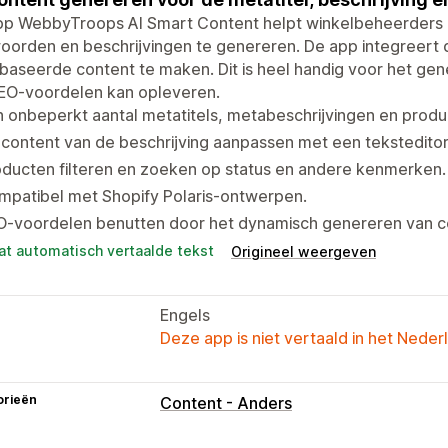
pp WebbyTroops AI Smart Content helpt winkelbeheerders 
woorden en beschrijvingen te genereren. De app integreer
baseerde content te maken. Dit is heel handig voor het gen
SEO-voordelen kan opleveren.
 onbeperkt aantal metatitels, metabeschrijvingen en produ
content van de beschrijving aanpassen met een teksteditor
ducten filteren en zoeken op status en andere kenmerken.
mpatibel met Shopify Polaris-ontwerpen.
O-voordelen benutten door het dynamisch genereren van c
at automatisch vertaalde tekst
Origineel weergeven
Engels
Deze app is niet vertaald in het Neder
orieën
Content - Anders