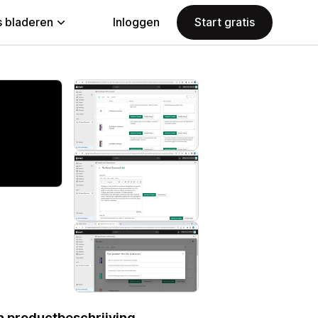
 bladeren
Inloggen
Start gratis
n productbeschrijving.