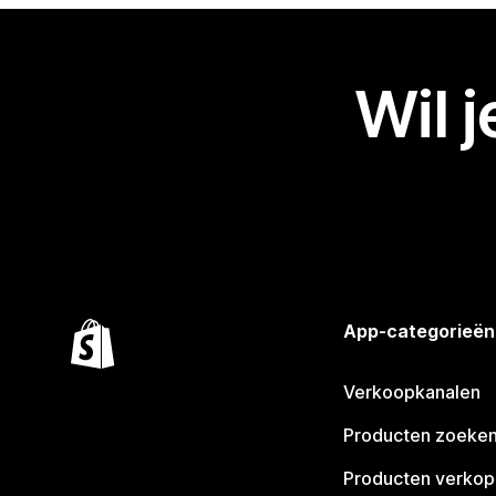
Wil 
App-categorieën
Verkoopkanalen
Producten zoeke
Producten verko