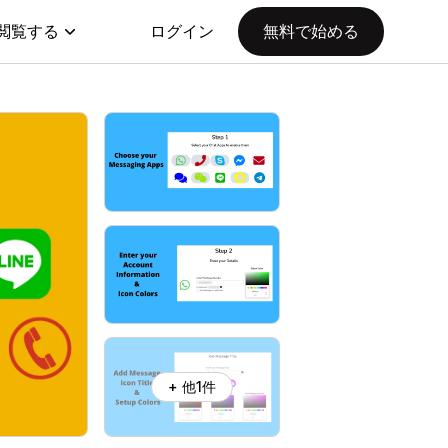
閲覧する
ログイン
無料で始める
+ 他1件