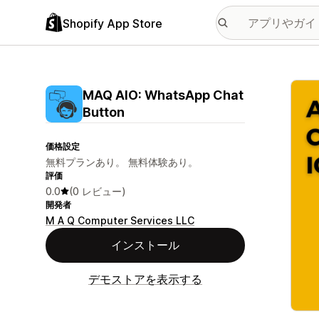
Shopify App Store
特集
MAQ AIO: WhatsApp Chat
Button
価格設定
無料プランあり。 無料体験あり。
評価
0.0
(0 レビュー)
開発者
M A Q Computer Services LLC
インストール
デモストアを表示する