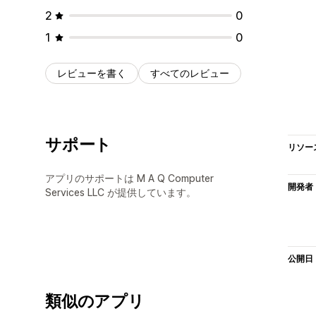
2
0
1
0
レビューを書く
すべてのレビュー
サポート
リソー
アプリのサポートは M A Q Computer
開発者
Services LLC が提供しています。
公開日
類似のアプリ