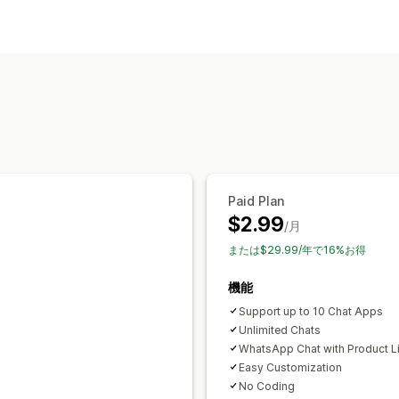
カスタマイズ
色とフォント
チャットボタン
チャッ
Paid Plan
$2.99
/月
または$29.99/年で16%お得
機能
Support up to 10 Chat Apps
Unlimited Chats
WhatsApp Chat with Product L
Easy Customization
No Coding