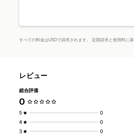
すべての料金はUSDで請求されます。 定期請求と使用料に
レビュー
総合評価
0
5
0
4
0
3
0