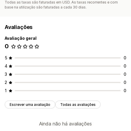
Todas as taxas são faturadas em USD. As taxas recorrentes e com
base na utilização são faturadas a cada 30 dias.
Avaliações
Avaliação geral
0
5
0
4
0
3
0
2
0
1
0
Escrever uma avaliação
Todas as avaliações
Ainda não há avaliações