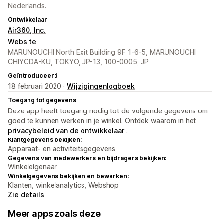
Nederlands.
Ontwikkelaar
Air360, Inc.
Website
MARUNOUCHI North Exit Building 9F 1-6-5, MARUNOUCHI
CHIYODA-KU, TOKYO, JP-13, 100-0005, JP
Geïntroduceerd
18 februari 2020 ·
Wijzigingenlogboek
Toegang tot gegevens
Deze app heeft toegang nodig tot de volgende gegevens om
goed te kunnen werken in je winkel. Ontdek waarom in het
privacybeleid van de ontwikkelaar
.
Klantgegevens bekijken:
Apparaat- en activiteitsgegevens
Gegevens van medewerkers en bijdragers bekijken:
Winkeleigenaar
Winkelgegevens bekijken en bewerken:
Klanten, winkelanalytics, Webshop
Zie details
Meer apps zoals deze