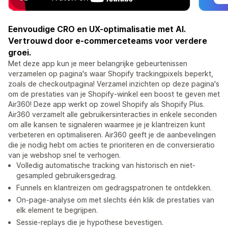
Eenvoudige CRO en UX-optimalisatie met AI.
Vertrouwd door e-commerceteams voor verdere
groei.
Met deze app kun je meer belangrijke gebeurtenissen
verzamelen op pagina's waar Shopify trackingpixels beperkt,
zoals de checkoutpagina! Verzamel inzichten op deze pagina's
om de prestaties van je Shopify-winkel een boost te geven met
Air360! Deze app werkt op zowel Shopify als Shopify Plus.
Air360 verzamelt alle gebruikersinteracties in enkele seconden
om alle kansen te signaleren waarmee je je klantreizen kunt
verbeteren en optimaliseren. Air360 geeft je de aanbevelingen
die je nodig hebt om acties te prioriteren en de conversieratio
van je webshop snel te verhogen.
Volledig automatische tracking van historisch en niet-
gesampled gebruikersgedrag.
Funnels en klantreizen om gedragspatronen te ontdekken.
On-page-analyse om met slechts één klik de prestaties van
elk element te begrijpen.
Sessie-replays die je hypothese bevestigen.