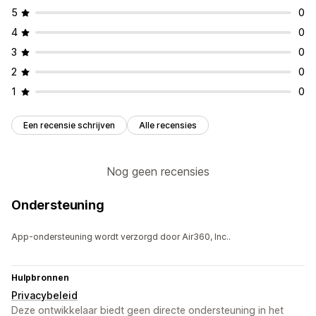
5
0
4
0
3
0
2
0
1
0
Een recensie schrijven
Alle recensies
Nog geen recensies
Ondersteuning
App-ondersteuning wordt verzorgd door Air360, Inc..
Hulpbronnen
Privacybeleid
Deze ontwikkelaar biedt geen directe ondersteuning in het