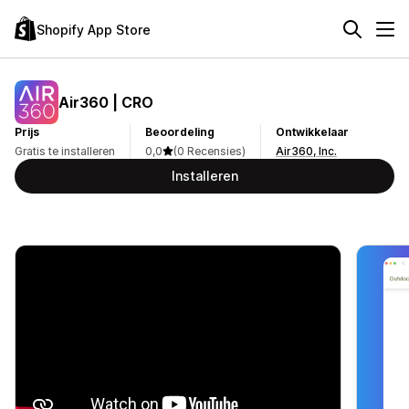
Shopify App Store
Air360 | CRO
Prijs
Beoordeling
Ontwikkelaar
Gratis te installeren
0,0
(0 Recensies)
Air360, Inc.
Installeren