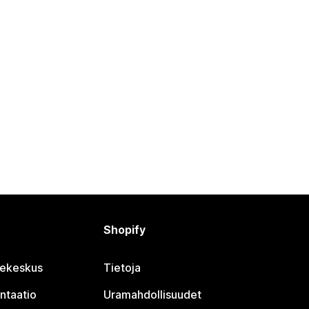
Shopify
jekeskus
Tietoja
ntaatio
Uramahdollisuudet