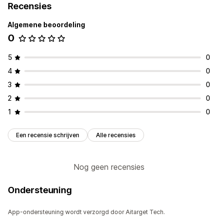
Recensies
Algemene beoordeling
0
5
0
4
0
3
0
2
0
1
0
Een recensie schrijven
Alle recensies
Nog geen recensies
Ondersteuning
App-ondersteuning wordt verzorgd door Aitarget Tech.