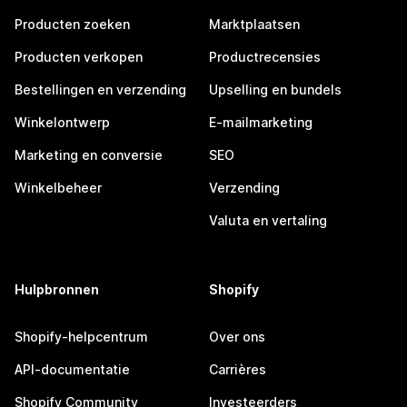
Producten zoeken
Marktplaatsen
Producten verkopen
Productrecensies
Bestellingen en verzending
Upselling en bundels
Winkelontwerp
E-mailmarketing
Marketing en conversie
SEO
Winkelbeheer
Verzending
Valuta en vertaling
Hulpbronnen
Shopify
Shopify-helpcentrum
Over ons
API-documentatie
Carrières
Shopify Community
Investeerders