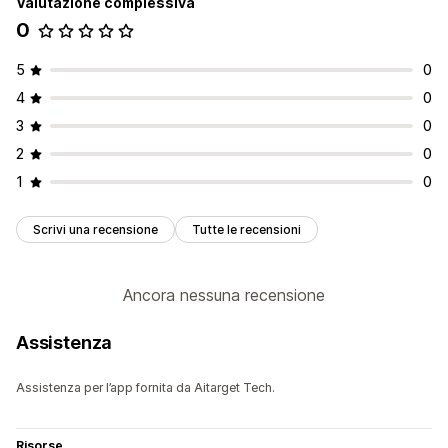
Valutazione complessiva
0
5
0
4
0
3
0
2
0
1
0
Scrivi una recensione
Tutte le recensioni
Ancora nessuna recensione
Assistenza
Assistenza per l’app fornita da Aitarget Tech.
Risorse