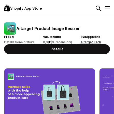
Shopify App Store
Aitarget Product Image Resizer
Prezzi
Valutazione
Sviluppatore
Installazione gratuita
0,0
(0 Recensioni)
Aitarget Tech
Installa