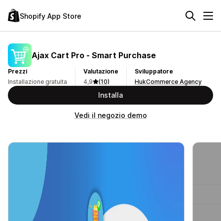
Shopify App Store
Ajax Cart Pro ‑ Smart Purchase
Prezzi
Valutazione
Sviluppatore
Installazione gratuita
4,9
(10)
HukCommerce Agency
Installa
Vedi il negozio demo