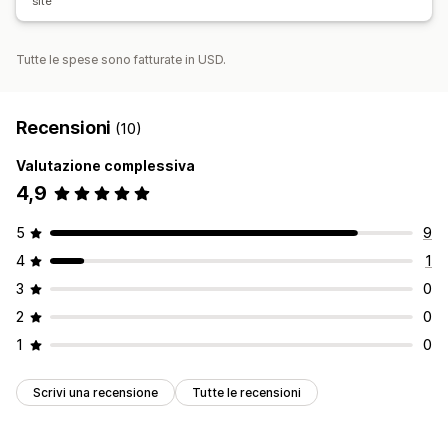
site
Tutte le spese sono fatturate in USD.
Recensioni
(10)
Valutazione complessiva
4,9
5
9
4
1
3
0
2
0
1
0
Scrivi una recensione
Tutte le recensioni