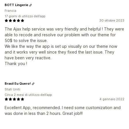
BOTT Lingerie
Francia
17 giorni di utilizzo dell’app
30 ottobre 2023
The Ajax help service was very friendly and helpful ! They were
able to recode and resolve our problem with our theme for
50$ to solve the issue.
We like the way the app is set up visually on our theme now
and it works very well since they fixed the last issue. They
have been very reactive.
Thank you !
Brasil Eu Quero!
Stati Uniti
Circa 2 mesi di utilizzo dell’app
4 gennaio 2022
Excellent App, recommended. I need some customization and
was done in less than 2 hours. Great job!!!