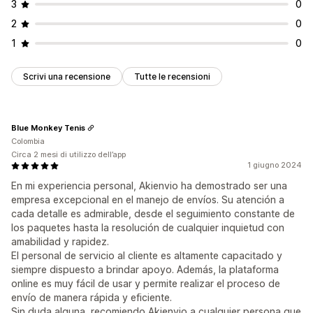
3
0
2
0
1
0
Scrivi una recensione
Tutte le recensioni
Blue Monkey Tenis
Colombia
Circa 2 mesi di utilizzo dell’app
1 giugno 2024
En mi experiencia personal, Akienvio ha demostrado ser una
empresa excepcional en el manejo de envíos. Su atención a
cada detalle es admirable, desde el seguimiento constante de
los paquetes hasta la resolución de cualquier inquietud con
amabilidad y rapidez.
El personal de servicio al cliente es altamente capacitado y
siempre dispuesto a brindar apoyo. Además, la plataforma
online es muy fácil de usar y permite realizar el proceso de
envío de manera rápida y eficiente.
Sin duda alguna, recomiendo Akienvio a cualquier persona que