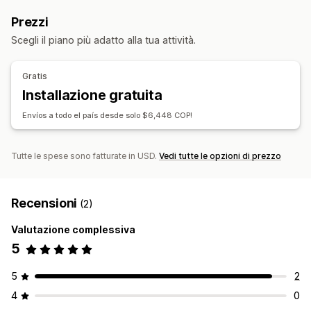
Prezzi
Scegli il piano più adatto alla tua attività.
Gratis
Installazione gratuita
Envíos a todo el país desde solo $6,448 COP!
Tutte le spese sono fatturate in USD.
Vedi tutte le opzioni di prezzo
Recensioni
(2)
Valutazione complessiva
5
5
2
4
0