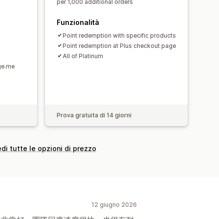
per 1,000 additional orders
Funzionalità
Point redemption with specific products
Point redemption at Plus checkout page
All of Platinum
ge.me
Prova gratuita di 14 giorni
di tutte le opzioni di prezzo
12 giugno 2026