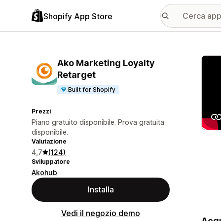
Shopify App Store
Galle
Ako Marketing Loyalty
Retarget
Built for Shopify
Prezzi
Piano gratuito disponibile. Prova gratuita
disponibile.
Valutazione
4,7
(124)
Sviluppatore
Akohub
Installa
Vedi il negozio demo
Acqu