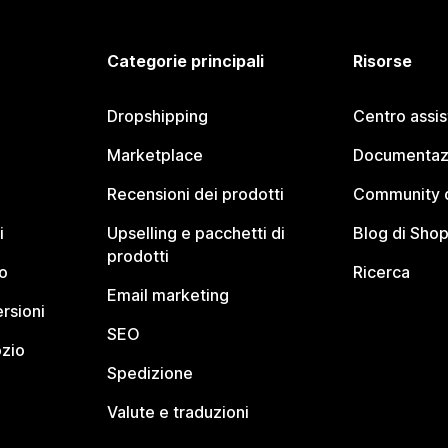
Categorie principali
Risorse
Dropshipping
Centro assi
Marketplace
Documentaz
Recensioni dei prodotti
Community d
i
Upselling e pacchetti di
Blog di Shop
prodotti
o
Ricerca
Email marketing
rsioni
SEO
ozio
Spedizione
Valute e traduzioni