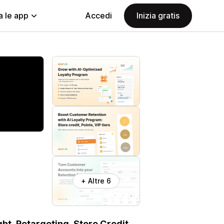
a le app
Accedi
Inizia gratis
+ Altre 6
ht, Retargeting, Store Credit