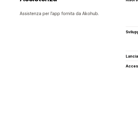
Assistenza per l’app fornita da Akohub.
Svilup
Lancia
Access