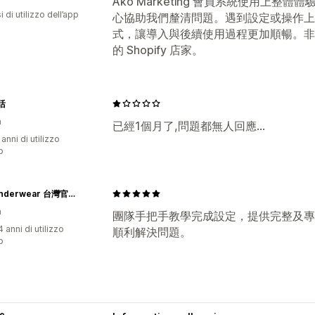
Ako Marketing 會員系統使用上
 di utilizzo dell’app
心協助我們釐清問題。遇到設定或操作上
式，讓導入與後續使用過程更加順暢。非
的 Shopify 店家。
活
n
已經1個月了,問題都無人回應...
 anni di utilizzo
p
PSD Underwear 台灣官方網站｜Wear Your Life
n
團隊手把手教學完成設定，提供完整及專
 anni di utilizzo
順利解決問題。
p
se