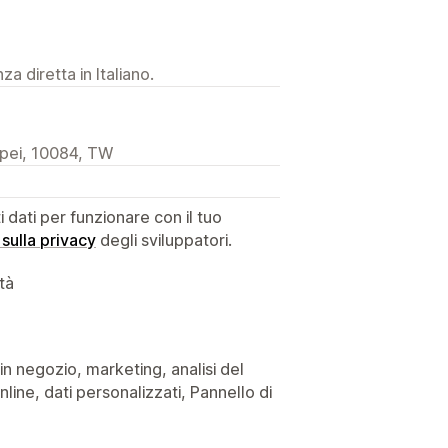
a diretta in Italiano.
ipei, 10084, TW
dati per funzionare con il tuo
 sulla privacy
degli sviluppatori.
ità
o in negozio, marketing, analisi del
ine, dati personalizzati, Pannello di