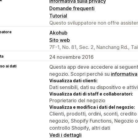
Informativa sulla privacy
Domande frequenti
Tutorial
Questo sviluppatore non offre assistenz
patore
Akohub
Sito web
7F-1, No. 81, Sec. 2, Nanchang Rd., Ta
ta
24 novembre 2016
o ai dati
Questa app deve accedere ai seguenti 
negozio. Scopri perché su
informativa
Visualizza dati clienti:
Dati sensibili, dati su dispositivo e attiv
Visualizza dati di staff e collaboratori:
Proprietario del negozio
Visualizza e modifica i dati del negozio:
Clienti, prodotti, ordini, sconti, credit
negozio, Shopify Functions, Negozio onl
controllo Shopify, altri dati
Vedi i dettagli