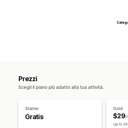
Categ
Prezzi
Scegli il piano più adatto alla tua attività.
Starter
Gold
$29
Gratis
/
Up to 20