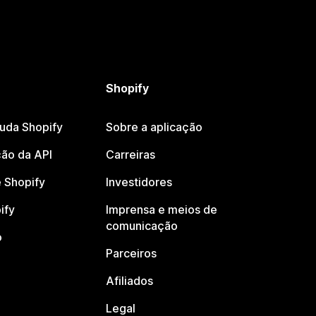
Shopify
juda Shopify
Sobre a aplicação
ão da API
Carreiras
 Shopify
Investidores
ify
Imprensa e meios de
comunicação
o
Parceiros
Afiliados
Legal