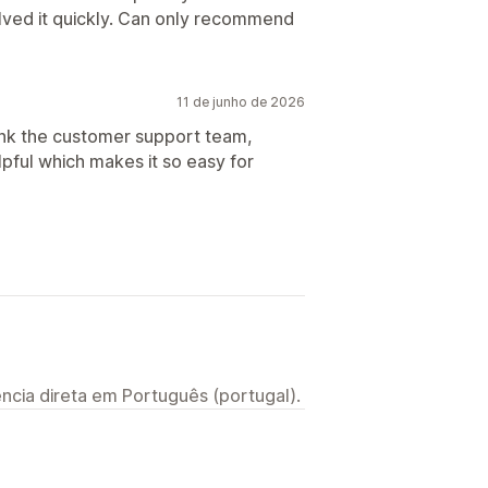
olved it quickly. Can only recommend
11 de junho de 2026
 thank the customer support team,
lpful which makes it so easy for
ncia direta em Português (portugal).