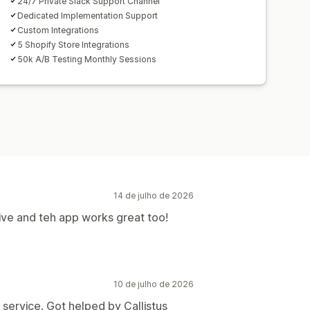
24/7 Private Slack Support Channel
Dedicated Implementation Support
Custom Integrations
5 Shopify Store Integrations
50k A/B Testing Monthly Sessions
14 de julho de 2026
ive and teh app works great too!
10 de julho de 2026
service. Got helped by Callistus