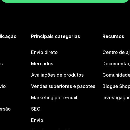
licação
Principais categorias
Recursos
Envio direto
Centro de a
os
Mercados
Documentaç
Avaliações de produtos
Comunidade
vio
Vendas superiores e pacotes
Blogue Shop
Marketing por e-mail
Investigaçã
ersão
SEO
Envio