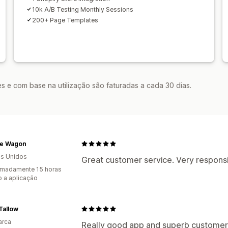
10k A/B Testing Monthly Sessions
200+ Page Templates
s e com base na utilização são faturadas a cada 30 dias.
e Wagon
s Unidos
Great customer service. Very respons
imadamente 15 horas
 a aplicação
Tallow
arca
Really good app and superb customer 