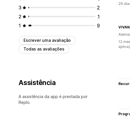
29 dia
3
2
2
1
1
9
VIVA
Alema
Escrever uma avaliação
12 mes
aplica
Todas as avaliações
Assistência
Recur
A assistência da app é prestada por
Replo.
Progr