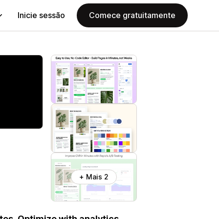
Inicie sessão
Comece gratuitamente
+ Mais 2
tes. Optimize with analytics