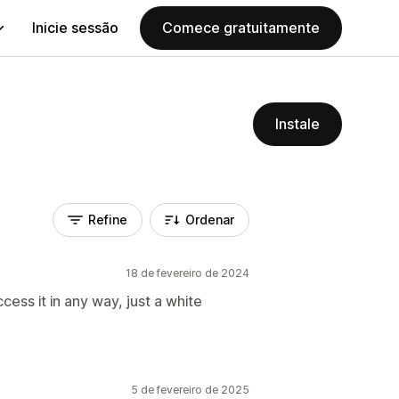
Inicie sessão
Comece gratuitamente
Instale
Refine
Ordenar
18 de fevereiro de 2024
cess it in any way, just a white
5 de fevereiro de 2025