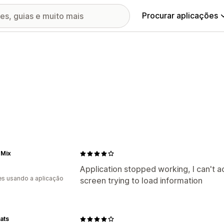
Procurar aplicações
 Mix
Application stopped working, I can't ac
s usando a aplicação
screen trying to load information
ats