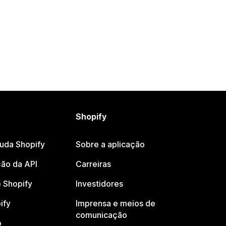
Shopify
juda Shopify
Sobre a aplicação
ão da API
Carreiras
 Shopify
Investidores
ify
Imprensa e meios de
comunicação
o