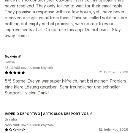
never resolved. They only tell me to wait for their email reply.
They promise a response within a few hours, yet I have never
received a single email from them. Their so‑called solutions are
nothing but empty verbal promises, with no real fixes or
improvements at all. Do not use this app. Do not use it. Stay
away from it.
Noxivio
Saksa
18 päivää sovelluksen käyttöä
21. huhtikuu 2026
5/5 Sterne! Evelyn war super hilfreich, hat bei meinem Problem
eine klare Lösung gegeben. Sehr freundlicher und schneller
Support – vielen Dank!
IMPERIO DEPORTIVO | ARTÍCULOS DESPORTIVOS
Brasilia
Noin tunti sovelluksen käyttöä
12. helmikuu 2026