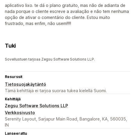
aplicativo lixo. te dá o plano gratuito, mas não de adianta de
nada porque o cliente escreve a avaliação e não tem nenhuma
opção de ativar o comentário do cliente. Estou muito
frustrado, mas enfim, não usem!!!!!
Tuki
Sovellustuen tarjoaa Zegsu Software Solutions LLP.
Resurssit
Tietosuojakäytäntö
Tämä kehittäjä ei tarjoa suoraa tukea kielellä Suomi.
Kehittäjä
Zegsu Software Solutions LLP
Verkkosivusto
Serenity Layout, Sarjapur Main Road, Bangalore, KA, 560035,
IN
Lanseerattu