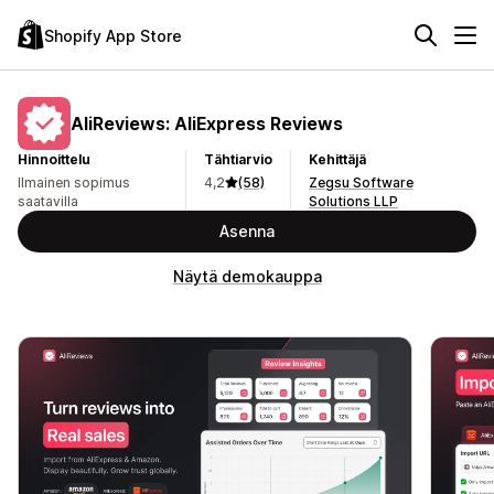
Shopify App Store
AliReviews: AliExpress Reviews
Hinnoittelu
Tähtiarvio
Kehittäjä
Ilmainen sopimus
4,2
(58)
Zegsu Software
saatavilla
Solutions LLP
Asenna
Näytä demokauppa